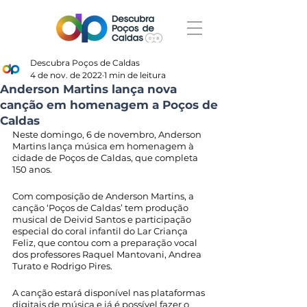
Descubra Poços de Caldas
4 de nov. de 2022
1 min de leitura
Anderson Martins lança nova
canção em homenagem a Poços de
Caldas
Neste domingo, 6 de novembro, Anderson 
Martins lança música em homenagem à 
cidade de Poços de Caldas, que completa 
150 anos. 
Com composição de Anderson Martins, a 
canção ‘Poços de Caldas’ tem produção 
musical de Deivid Santos e participação 
especial do coral infantil do Lar Criança 
Feliz, que contou com a preparação vocal 
dos professores Raquel Mantovani, Andrea 
Turato e Rodrigo Pires.
A canção estará disponível nas plataformas 
digitais de música e já é possível fazer o 