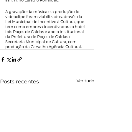
às 17h, no Estádio Ronaldão.
A gravação da música e a produção do 
videoclipe foram viabilizados através da 
Lei Municipal de Incentivo à Cultura, que 
tem como empresa incentivadora o hotel 
ibis Poços de Caldas e apoio institucional 
da Prefeitura de Poços de Caldas / 
Secretaria Municipal de Cultura, com 
produção da Carvalho Agência Cultural. 
Ver tudo
Posts recentes