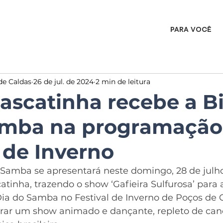
PARA VOCÊ
de Caldas
26 de jul. de 2024
2 min de leitura
ascatinha recebe a B
mba na programação
l de Inverno
amba se apresentará neste domingo, 28 de julho, 
atinha, trazendo o show ‘Gafieira Sulfurosa’ para 
a do Samba no Festival de Inverno de Poços de C
rar um show animado e dançante, repleto de can