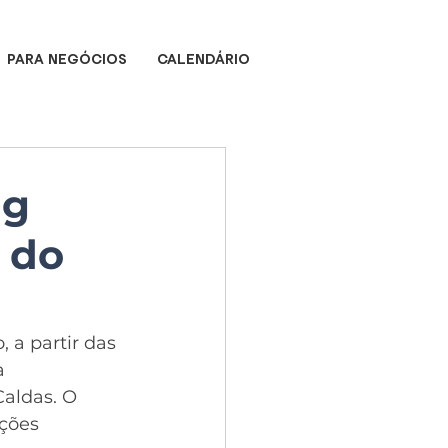
PARA NEGÓCIOS
CALENDÁRIO
ig
 do
a partir das 
a 
aldas. O 
ções 