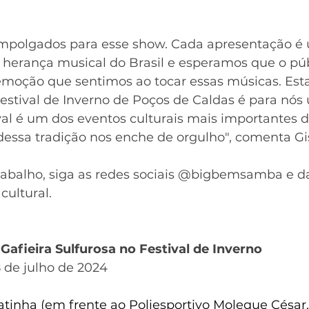
mpolgados para esse show. Cada apresentação é
 herança musical do Brasil e esperamos que o públ
moção que sentimos ao tocar essas músicas. Esta
stival de Inverno de Poços de Caldas é para nós 
val é um dos eventos culturais mais importantes d
dessa tradição nos enche de orgulho", comenta Gis
rabalho, siga as redes sociais @bigbemsamba e d
ultural. 
afieira Sulfurosa no Festival de Inverno
 de julho de 2024
tinha (em frente ao Poliesportivo Moleque César,