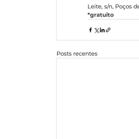
Leite, s/n, Poços d
*gratuito
Posts recentes