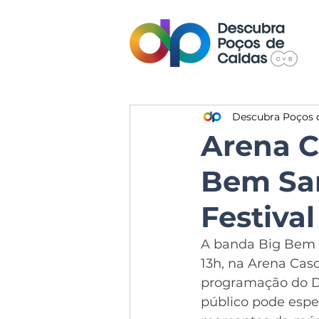
Descubra Poços 
Arena C
Bem Sa
Festiva
A banda Big Bem S
13h, na Arena Casc
programação do Di
público pode espe