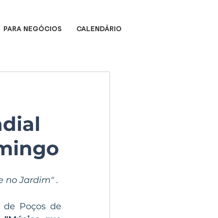
PARA NEGÓCIOS
CALENDÁRIO
dial
omingo
 no Jardim" .
 de Poços de 