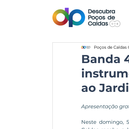
Poços de Caldas 
Banda 4
instrum
ao Jard
Apresentação grat
Neste domingo, 5