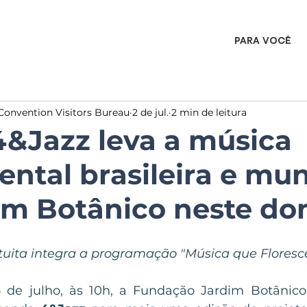
PARA VOCÊ
Convention Visitors Bureau
2 de jul.
2 min de leitura
&Jazz leva a música
ental brasileira e mun
im Botânico neste d
uita integra a programação "Música que Floresce
 de julho, às 10h, a Fundação Jardim Botânico