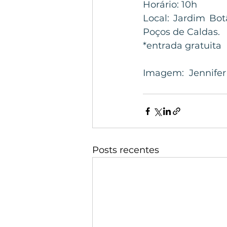
Horário: 10h 
Local: Jardim Bot
Poços de Caldas.
*entrada gratuita
Imagem:  Jennifer
Posts recentes