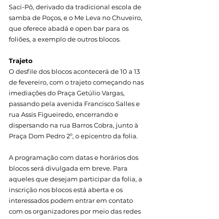
Saci-Pô, derivado da tradicional escola de 
samba de Poços, e o Me Leva no Chuveiro, 
que oferece abadá e open bar para os 
foliões, a exemplo de outros blocos.
Trajeto
O desfile dos blocos acontecerá de 10 a 13 
de fevereiro, com o trajeto começando nas 
imediações do Praça Getúlio Vargas, 
passando pela avenida Francisco Salles e 
rua Assis Figueiredo, encerrando e 
dispersando na rua Barros Cobra, junto à 
Praça Dom Pedro 2º, o epicentro da folia.
A programação com datas e horários dos 
blocos será divulgada em breve. Para 
aqueles que desejam participar da folia, a 
inscrição nos blocos está aberta e os 
interessados podem entrar em contato 
com os organizadores por meio das redes 