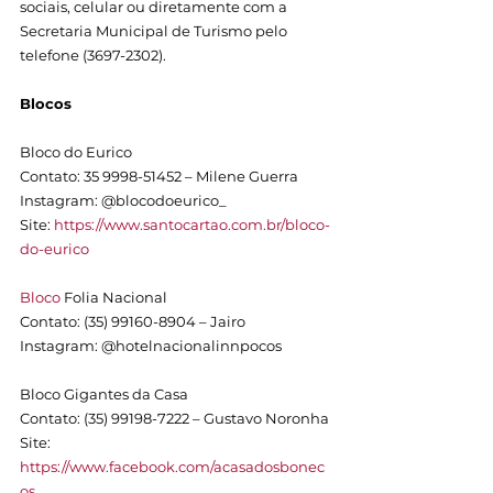
sociais, celular ou diretamente com a 
Secretaria Municipal de Turismo pelo 
telefone (3697-2302).
Blocos
Bloco do Eurico
Contato: 35 9998-51452 – Milene Guerra
Instagram: @blocodoeurico_
Site: 
https://www.santocartao.com.br/bloco-
do-eurico
Bloco
 Folia Nacional
Contato: (35) 99160-8904 – Jairo
Instagram: @hotelnacionalinnpocos
Bloco Gigantes da Casa
Contato: (35) 99198-7222 – Gustavo Noronha
Site: 
https://www.facebook.com/acasadosbonec
os