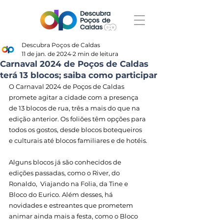
Descubra Poços de Caldas
11 de jan. de 2024
2 min de leitura
Carnaval 2024 de Poços de Caldas
terá 13 blocos; saiba como participar
O Carnaval 2024 de Poços de Caldas 
promete agitar a cidade com a presença 
de 13 blocos de rua, três a mais do que na 
edição anterior. Os foliões têm opções para 
todos os gostos, desde blocos botequeiros 
e culturais até blocos familiares e de hotéis.
Alguns blocos já são conhecidos de 
edições passadas, como o River, do 
Ronaldo,  Viajando na Folia, da Tine e 
Bloco do Eurico. Além desses, há 
novidades e estreantes que prometem 
animar ainda mais a festa, como o Bloco 