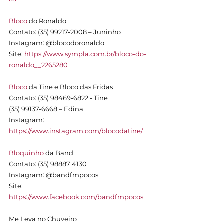
Bloco
 do Ronaldo
Contato: (35) 99217-2008 – Juninho
Instagram: @blocodoronaldo 
Site: 
https://www.sympla.com.br/bloco-do-
ronaldo__2265280
Bloco
 da Tine e Bloco das Fridas
Contato: (35) 98469-6822 - Tine
(35) 99137-6668 – Edina
Instagram: 
https://www.instagram.com/blocodatine/
Bloquinho
 da Band
Contato: (35) 98887 4130
Instagram: @bandfmpocos
Site: 
https://www.facebook.com/bandfmpocos
Me Leva no Chuveiro