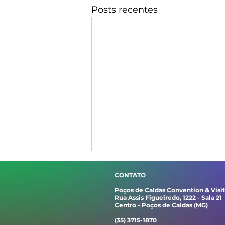
Posts recentes
CONTATO
Poços de Caldas Convention & Visi
Rua Assis Figueiredo, 1222 - Sala 21
Centro - Poços de Caldas (MG)
(35) 3715-1870