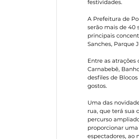
festividades.
A Prefeitura de Po
serão mais de 40 
principais concent
Sanches, Parque J
Entre as atrações 
Carnabebê, Banho 
desfiles de Blocos
gostos.
Uma das novidades
rua, que terá sua
percurso ampliado 
proporcionar uma 
espectadores, ao 