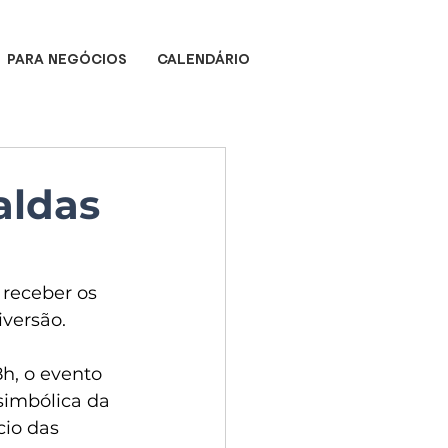
PARA NEGÓCIOS
CALENDÁRIO
aldas
 receber os 
versão. 
8h, o evento 
imbólica da 
io das 