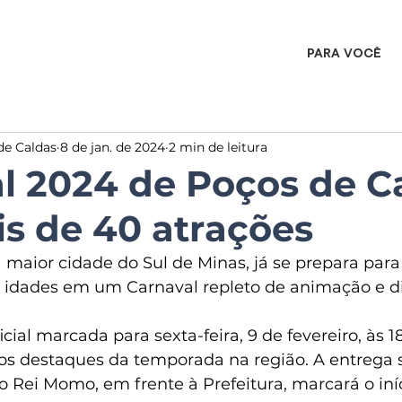
PARA VOCÊ
de Caldas
8 de jan. de 2024
2 min de leitura
l 2024 de Poços de C
is de 40 atrações
 maior cidade do Sul de Minas, já se prepara para
as idades em um Carnaval repleto de animação e di
cial marcada para sexta-feira, 9 de fevereiro, às 1
s destaques da temporada na região. A entrega s
 Rei Momo, em frente à Prefeitura, marcará o iníc