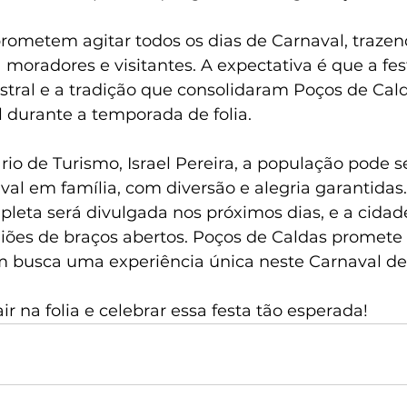
rometem agitar todos os dias de Carnaval, trazend
moradores e visitantes. A expectativa é que a fes
stral e a tradição que consolidaram Poços de Ca
l durante a temporada de folia.
io de Turismo, Israel Pereira, a população pode s
val em família, com diversão e alegria garantidas.
eta será divulgada nos próximos dias, e a cidade
liões de braços abertos. Poços de Caldas promete 
m busca uma experiência única neste Carnaval de
ir na folia e celebrar essa festa tão esperada!