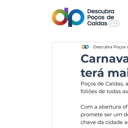
Descubra Poços 
Carnava
terá ma
Poços de Caldas, a
foliões de todas 
Com a abertura ofi
promete ser um do
chave da cidade ao