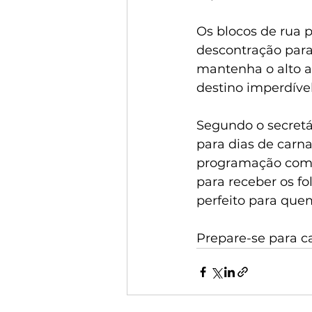
Os blocos de rua p
descontração para 
mantenha o alto a
destino imperdíve
Segundo o secretár
para dias de carna
programação compl
para receber os fo
perfeito para que
Prepare-se para ca