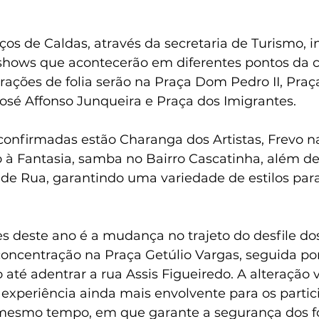
ços de Caldas, através da secretaria de Turismo, 
shows que acontecerão em diferentes pontos da c
rações de folia serão na Praça Dom Pedro II, Praç
osé Affonso Junqueira e Praça dos Imigrantes. 
confirmadas estão Charanga dos Artistas, Frevo na
à Fantasia, samba no Bairro Cascatinha, além de
 de Rua, garantindo uma variedade de estilos para
 deste ano é a mudança no trajeto do desfile dos
 concentração na Praça Getúlio Vargas, seguida po
até adentrar a rua Assis Figueiredo. A alteração v
experiência ainda mais envolvente para os partic
mesmo tempo, em que garante a segurança dos fo