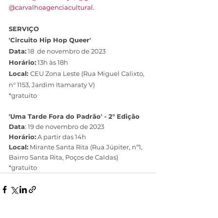
@carvalhoagenciacultural
.
SERVIÇO
'Circuito Hip Hop Queer'
Data:
 18  de novembro de 2023
Horário:
 13h às 18h
Local: 
CEU Zona Leste (Rua Miguel Calixto, 
n° 1153, Jardim Itamaraty V)
*gratuito
'Uma Tarde Fora do Padrão' - 2° Edição
Data
: 19 de novembro de 2023
Horário:
 A partir das 14h
Local:
 Mirante Santa Rita (Rua Júpiter, nº1, 
Bairro Santa Rita, Poços de Caldas)
*gratuito