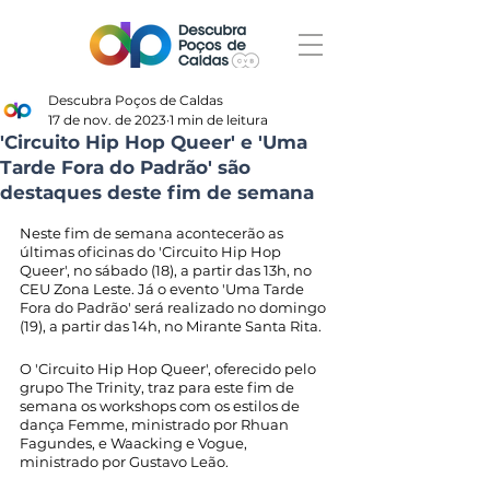
Descubra Poços de Caldas
17 de nov. de 2023
1 min de leitura
'Circuito Hip Hop Queer' e 'Uma
Tarde Fora do Padrão' são
destaques deste fim de semana
Neste fim de semana acontecerão as 
últimas oficinas do 'Circuito Hip Hop 
Queer', no sábado (18), a partir das 13h, no 
CEU Zona Leste. Já o evento 'Uma Tarde 
Fora do Padrão' será realizado no domingo 
(19), a partir das 14h, no Mirante Santa Rita. 
O 'Circuito Hip Hop Queer', oferecido pelo 
grupo The Trinity, traz para este fim de 
semana os workshops com os estilos de 
dança Femme, ministrado por Rhuan 
Fagundes, e Waacking e Vogue, 
ministrado por Gustavo Leão. 