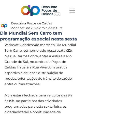
Descubra Poços de Caldas
22 de set. de 2023
2 min de leitura
Dia Mundial Sem Carro tem
programação especial nesta sexta
Várias atividades vão marcar o Dia Mundial 
Sem Carro, comemorado nesta sexta (22). 
Na rua Barros Cobra, entre a Assis e a Rio 
Grande do Sul, no centro de Poços de 
Caldas, haverá a Rua Viva com prática 
esportiva e de lazer, distribuição de 
mudas, orientações de trânsito de saúde, 
entre outras atrações.
A via estará fechada para veículos das 9h 
às 15h. Ao participar das atividades 
programadas para esta sexta-feira, os 
cidadãos terão a oportunidade de 