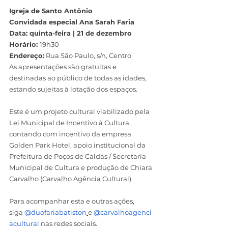
Igreja de Santo Antônio
Convidada especial Ana Sarah Faria
Data: quinta-feira | 21 de dezembro
Horário: 
19h30
Endereço:
 Rua São Paulo, s/n, Centro
As apresentações são gratuitas e 
destinadas ao público de todas as idades, 
estando sujeitas à lotação dos espaços.
Este é um projeto cultural viabilizado pela 
Lei Municipal de Incentivo à Cultura, 
contando com incentivo da empresa 
Golden Park Hotel, apoio institucional da 
Prefeitura de Poços de Caldas / Secretaria 
Municipal de Cultura e produção de Chiara 
Carvalho (Carvalho Agência Cultural).
Para acompanhar esta e outras ações, 
siga
@duofariabatiston
e
@carvalhoagenci
acultural
 nas redes sociais.