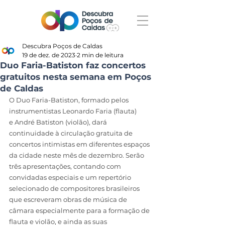
Descubra Poços de Caldas
19 de dez. de 2023
2 min de leitura
Duo Faria-Batiston faz concertos
gratuitos nesta semana em Poços
de Caldas
O Duo Faria-Batiston, formado pelos 
instrumentistas Leonardo Faria (flauta) 
e André Batiston (violão), dará 
continuidade à circulação gratuita de 
concertos intimistas em diferentes espaços 
da cidade neste mês de dezembro. Serão 
três apresentações, contando com 
convidadas especiais e um repertório 
selecionado de compositores brasileiros 
que escreveram obras de música de 
câmara especialmente para a formação de 
flauta e violão, e ainda as suas 