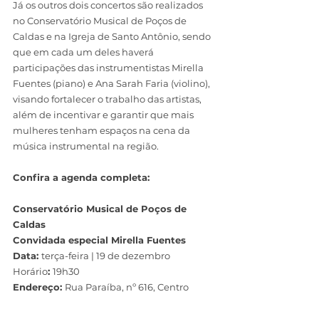
Já os outros dois concertos são realizados 
no Conservatório Musical de Poços de 
Caldas e na Igreja de Santo Antônio, sendo 
que em cada um deles haverá 
participações das instrumentistas Mirella 
Fuentes (piano) e Ana Sarah Faria (violino), 
visando fortalecer o trabalho das artistas, 
além de incentivar e garantir que mais 
mulheres tenham espaços na cena da 
música instrumental na região.
Confira a agenda completa: 
Conservatório Musical de Poços de 
Caldas
Convidada especial Mirella Fuentes
Data: 
terça-feira | 19 de dezembro
Horário
: 
19h30
Endereço: 
Rua Paraíba, nº 616, Centro