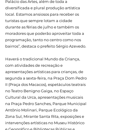
Palácio das Artes, além de toda a 
diversificada e plural produção artística 
local. Estamos ansiosos para receber os 
turistas que sempre lotam a cidade 
durante as férias de julho e também os 
moradores que poderão aproveitar toda a 
programação, tanto no centro como nos 
bairros”, destaca o prefeito Sérgio Azevedo.
Haverá o tradicional Mundo da Criança, 
com atividades de recreação e 
apresentações artísticas para crianças, de 
segunda a sexta-feira, na Praça Dom Pedro 
II (Praça dos Macacos), espetáculos teatrais 
no Teatro Benigno Gaiga, no Espaço 
Cultural da Urca, apresentações musicais 
na Praça Pedro Sanches, Parque Municipal 
Antônio Molinari, Parque Ecológico da 
Zona Sul, Mirante Santa Rita, exposições e 
intervenções artísticas no Museu Histórico 
e Geográfico e Bibliotecas Públicas e 