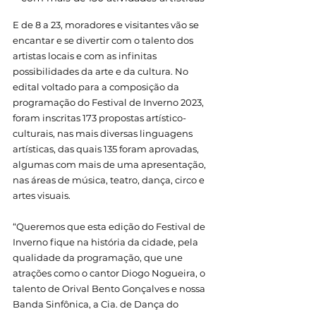
E de 8 a 23, moradores e visitantes vão se 
encantar e se divertir com o talento dos 
artistas locais e com as infinitas 
possibilidades da arte e da cultura. No 
edital voltado para a composição da 
programação do Festival de Inverno 2023, 
foram inscritas 173 propostas artístico-
culturais, nas mais diversas linguagens 
artísticas, das quais 135 foram aprovadas, 
algumas com mais de uma apresentação, 
nas áreas de música, teatro, dança, circo e 
artes visuais.
“Queremos que esta edição do Festival de 
Inverno fique na história da cidade, pela 
qualidade da programação, que une 
atrações como o cantor Diogo Nogueira, o 
talento de Orival Bento Gonçalves e nossa 
Banda Sinfônica, a Cia. de Dança do 