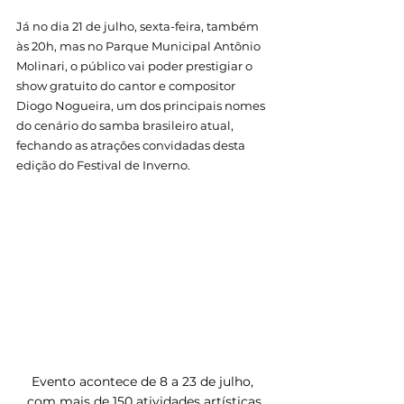
Já no dia 21 de julho, sexta-feira, também 
às 20h, mas no Parque Municipal Antônio 
Molinari, o público vai poder prestigiar o 
show gratuito do cantor e compositor 
Diogo Nogueira, um dos principais nomes 
do cenário do samba brasileiro atual, 
fechando as atrações convidadas desta 
edição do Festival de Inverno.
Evento acontece de 8 a 23 de julho, 
com mais de 150 atividades artísticas