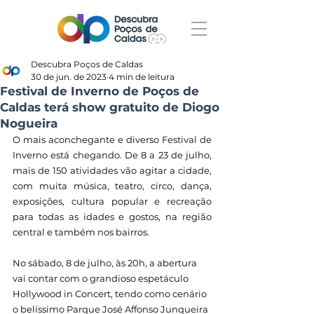
Descubra Poços de Caldas
30 de jun. de 2023
4 min de leitura
Festival de Inverno de Poços de
Caldas terá show gratuito de Diogo
Nogueira
O mais aconchegante e diverso Festival de 
Inverno está chegando. De 8 a 23 de julho, 
mais de 150 atividades vão agitar a cidade, 
com muita música, teatro, circo, dança, 
exposições, cultura popular e recreação 
para todas as idades e gostos, na região 
central e também nos bairros.
No sábado, 8 de julho, às 20h, a abertura 
vai contar com o grandioso espetáculo 
Hollywood in Concert, tendo como cenário 
o belíssimo Parque José Affonso Junqueira 