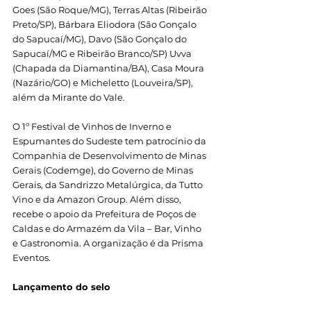
Goes (São Roque/MG), Terras Altas (Ribeirão 
Preto/SP), Bárbara Eliodora (São Gonçalo 
do Sapucaí/MG), Davo (São Gonçalo do 
Sapucaí/MG e Ribeirão Branco/SP) Uvva 
(Chapada da Diamantina/BA), Casa Moura 
(Nazário/GO) e Micheletto (Louveira/SP), 
além da Mirante do Vale.
O 1º Festival de Vinhos de Inverno e 
Espumantes do Sudeste tem patrocínio da 
Companhia de Desenvolvimento de Minas 
Gerais (Codemge), do Governo de Minas 
Gerais, da Sandrizzo Metalúrgica, da Tutto 
Vino e da Amazon Group. Além disso, 
recebe o apoio da Prefeitura de Poços de 
Caldas e do Armazém da Vila – Bar, Vinho 
e Gastronomia. A organização é da Prisma 
Eventos. 
Lançamento do selo