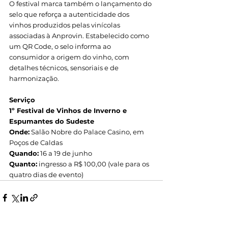
O festival marca também o lançamento do 
selo que reforça a autenticidade dos 
vinhos produzidos pelas vinícolas 
associadas à Anprovin. Estabelecido como 
um QR Code, o selo informa ao 
consumidor a origem do vinho, com 
detalhes técnicos, sensoriais e de 
harmonização.
Serviço
1º Festival de Vinhos de Inverno e 
Espumantes do Sudeste
Onde:
 Salão Nobre do Palace Casino, em 
Poços de Caldas
Quando:
 16 a 19 de junho
Quanto:
 ingresso a R$ 100,00 (vale para os 
quatro dias de evento)