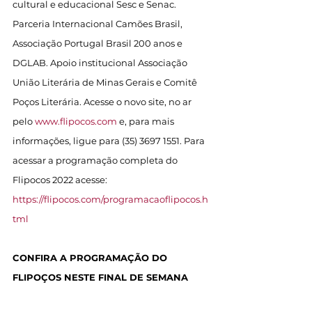
cultural e educacional Sesc e Senac. 
Parceria Internacional Camões Brasil, 
Associação Portugal Brasil 200 anos e 
DGLAB. Apoio institucional Associação 
União Literária de Minas Gerais e Comitê 
Poços Literária. Acesse o novo site, no ar 
pelo 
www.flipocos.com
 e, para mais 
informações, ligue para (35) 3697 1551. Para 
acessar a programação completa do 
Flipocos 2022 acesse: 
https://flipocos.com/programacaoflipocos.h
tml
CONFIRA A PROGRAMAÇÃO DO 
FLIPOÇOS NESTE FINAL DE SEMANA