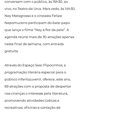
conversam com o público, às 16h30, ao 
vivo, no Teatro da Urca. Mais cedo, às 14h30, 
Ney Matogrosso e o cineasta Felipe 
Nepomuceno participam do bate-papo 
que lança o filme “Ney à flor da pele”. A 
agenda reúne mais de 30 atrações apenas 
neste final de semana, com entrada 
gratuita.
Através do Espaço Sesc Flipocinhos, a 
programação literária especial para o 
público infantojuvenil, oferece, este ano, 
69 atrações com a proposta de despertar 
nas crianças o interesse pela literatura, 
promovendo atividades lúdicas e 
recreativas, oficinas e contação de 