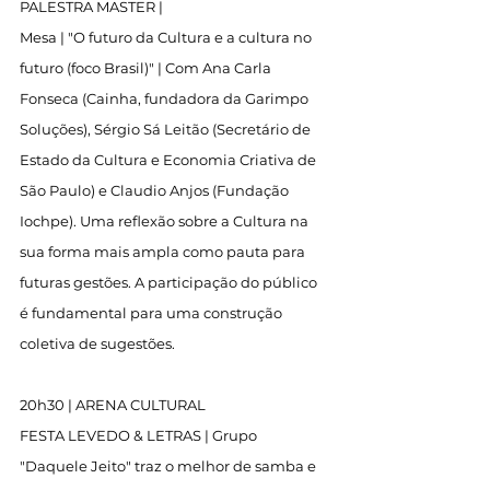
PALESTRA MASTER |
Mesa | "O futuro da Cultura e a cultura no 
futuro (foco Brasil)" | Com Ana Carla 
Fonseca (Cainha, fundadora da Garimpo 
Soluções), Sérgio Sá Leitão (Secretário de 
Estado da Cultura e Economia Criativa de 
São Paulo) e Claudio Anjos (Fundação 
Iochpe). Uma reflexão sobre a Cultura na 
sua forma mais ampla como pauta para 
futuras gestões. A participação do público 
é fundamental para uma construção 
coletiva de sugestões.
20h30 | ARENA CULTURAL
FESTA LEVEDO & LETRAS | Grupo 
"Daquele Jeito" traz o melhor de samba e 