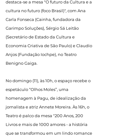
destaca-se a mesa "O futuro da Cultura e a 
cultura no futuro (foco Brasil)", com Ana 
Carla Fonseca (Cainha, fundadora da 
Garimpo Soluções), Sérgio Sá Leitão 
(Secretário de Estado da Cultura e 
Economia Criativa de São Paulo) e Claudio 
Anjos (Fundação Iochpe), no Teatro 
Benigno Gaiga.
No domingo (11), às 10h, o espaço recebe o 
espetáculo “Olhos Moles”, uma 
homenagem à Pagu, de idealização da 
jornalista e atriz Annete Moreira. Às 16h, o 
Teatro é palco da mesa "200 Anos, 200 
Livros e mais de 1000 amores - a história 
que se transformou em um lindo romance 