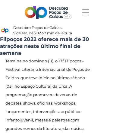
Descubra Poços de Caldas
9 de set. de 2022
7 min de leitura
Flipoços 2022 oferece mais de 30
atrações neste último final de
semana
Termina no domingo (11), o 17º Flipoços – 
Festival Literário Internacional de Poços de 
Caldas, que teve início no último sábado 
(03), no Espaço Cultural da Urca. A 
programação promoveu dezenas de 
debates, shows, oficinas, workshops, 
lançamentos, intervenções ao público 
infantojuvenil, mesas e palestras com 
grandes nomes da literatura, da música, 