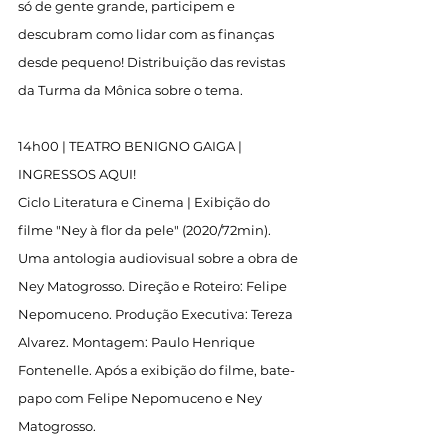
só de gente grande, participem e 
descubram como lidar com as finanças 
desde pequeno! Distribuição das revistas 
da Turma da Mônica sobre o tema.
14h00 | TEATRO BENIGNO GAIGA | 
INGRESSOS AQUI!
Ciclo Literatura e Cinema | Exibição do 
filme "Ney à flor da pele" (2020/72min). 
Uma antologia audiovisual sobre a obra de 
Ney Matogrosso. Direção e Roteiro: Felipe 
Nepomuceno. Produção Executiva: Tereza 
Alvarez. Montagem: Paulo Henrique 
Fontenelle. Após a exibição do filme, bate-
papo com Felipe Nepomuceno e Ney 
Matogrosso.