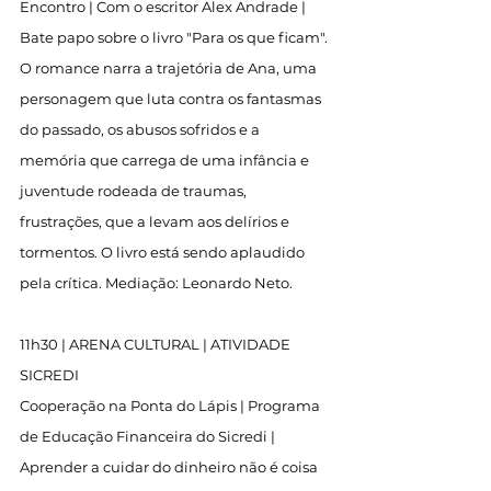
Encontro | Com o escritor Alex Andrade | 
Bate papo sobre o livro "Para os que ficam". 
O romance narra a trajetória de Ana, uma 
personagem que luta contra os fantasmas 
do passado, os abusos sofridos e a 
memória que carrega de uma infância e 
juventude rodeada de traumas, 
frustrações, que a levam aos delírios e 
tormentos. O livro está sendo aplaudido 
pela crítica. Mediação: Leonardo Neto.
11h30 | ARENA CULTURAL | ATIVIDADE 
SICREDI
Cooperação na Ponta do Lápis | Programa 
de Educação Financeira do Sicredi | 
Aprender a cuidar do dinheiro não é coisa 