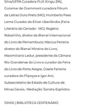
Silva/UFPA Curadora FLIX Xingu (PA), 
Guiomar de Grammont curadora Fórum 
da Letras Ouro Preto (MG); Humberto Paes 
Leme Curador do Elicer Uberlândia (Feira 
Literário do Cerrado - MG); Rogério 
Robalinho, diretor da Bienal Internacional 
do Livro de Pernambuco; Marcus Ferreira 
diretor da Bienal Mineira do Livro; 
Maximiliano Ledur, presidente da Câmara 
Rio-Grandense do Livro e curador da Feira 
do Livro de Porto Alegre, Gisele Ferreira 
curadora do Flipoços e Igor Arci, 
Subsecretário de Estado de Cultura de 
Minas Gerais.. Mediação: Sandra Espilotro.
10h00 | BIBLIOTECA CENTENÁRIO