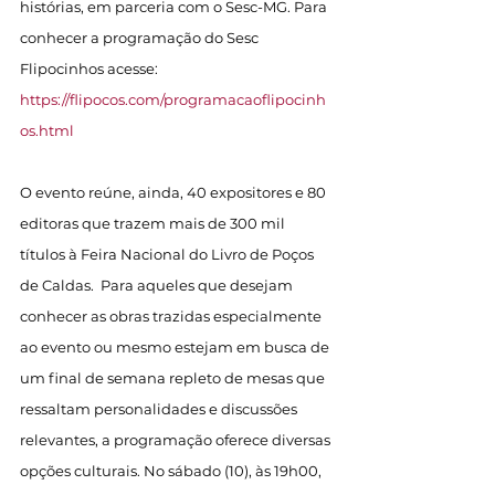
histórias, em parceria com o Sesc-MG. Para 
conhecer a programação do Sesc 
Flipocinhos acesse: 
https://flipocos.com/programacaoflipocinh
os.html
O evento reúne, ainda, 40 expositores e 80 
editoras que trazem mais de 300 mil 
títulos à Feira Nacional do Livro de Poços 
de Caldas.  Para aqueles que desejam 
conhecer as obras trazidas especialmente 
ao evento ou mesmo estejam em busca de 
um final de semana repleto de mesas que 
ressaltam personalidades e discussões 
relevantes, a programação oferece diversas 
opções culturais. No sábado (10), às 19h00, 