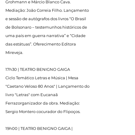
Grohmann e Márcio Blanco Cava. 
Mediação: João Correia Filho. Lançamento 
e sessão de autógrafos dos livros “O Brasil 
de Bolsonaro – testemunhos históricos de 
uma país em guerra narrativa” e “Cidade 
das estátuas”. Oferecimento Editora 
Mireveja.
17h30 | TEATRO BENIGNO GAIGA
Ciclo Temático Letras e Música | Mesa 
"Caetano Veloso 80 Anos" | Lançamento do 
livro "Letras" com Eucanaã 
Ferrazorganizador da obra. Mediação: 
Sergio Montero cocurador do Flipoços.
19h00 | TEATRO BENIGNO GAIGA | 