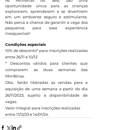
As Miniférias do Sesc são uma 
oportunidade única para as crianças 
explorarem, aprenderem e se divertirem 
em um ambiente seguro e estimulante. 
Não perca a chance de garantir a vaga dos 
pequenos para essa experiência 
inesquecível!
Condições especiais
10% de desconto* para inscrições realizadas 
entre 26/11 e 10/12
* Descontos válidos para clientes que 
comprarem as duas semanas das 
Miniférias.
Obs.: Serão liberadas as vendas para a 
aquisição de uma semana a partir do dia 
26/11/2023, sujeito à disponibilidade de 
vagas.
Valor integral para inscrições realizadas 
entre 11/12/23 e 14/01/24.