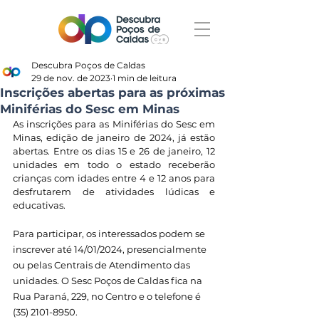
Descubra Poços de Caldas
29 de nov. de 2023
1 min de leitura
Inscrições abertas para as próximas
Miniférias do Sesc em Minas
As inscrições para as Miniférias do Sesc em 
Minas, edição de janeiro de 2024, já estão 
abertas. Entre os dias 15 e 26 de janeiro, 12 
unidades em todo o estado receberão 
crianças com idades entre 4 e 12 anos para 
desfrutarem de atividades lúdicas e 
educativas.
Para participar, os interessados podem se 
inscrever até 14/01/2024, presencialmente 
ou pelas Centrais de Atendimento das 
unidades. O Sesc Poços de Caldas fica na 
Rua Paraná, 229, no Centro e o telefone é 
(35) 2101-8950.