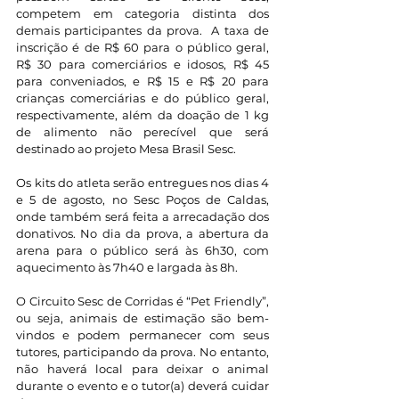
competem em categoria distinta dos 
demais participantes da prova.  A taxa de 
inscrição é de R$ 60 para o público geral, 
R$ 30 para comerciários e idosos, R$ 45 
para conveniados, e R$ 15 e R$ 20 para 
crianças comerciárias e do público geral, 
respectivamente, além da doação de 1 kg 
de alimento não perecível que será 
destinado ao projeto Mesa Brasil Sesc.
Os kits do atleta serão entregues nos dias 4 
e 5 de agosto, no Sesc Poços de Caldas, 
onde também será feita a arrecadação dos 
donativos. No dia da prova, a abertura da 
arena para o público será às 6h30, com 
aquecimento às 7h40 e largada às 8h.
O Circuito Sesc de Corridas é “Pet Friendly”, 
ou seja, animais de estimação são bem-
vindos e podem permanecer com seus 
tutores, participando da prova. No entanto, 
não haverá local para deixar o animal 
durante o evento e o tutor(a) deverá cuidar 