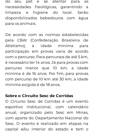
do seu pet e se atentar para as 
necessidades fisiológicas, garantindo a 
limpeza e higiene do local. Serão 
disponibilizados bebedouros com água 
para os animais.
De acordo com as normas estabelecidas 
pela CBAt (Confederação Brasileira de 
Atletismo), a idade mínima para 
participação em provas varia de acordo 
com o percurso. Para percursos de até 5 km, 
é necessário ter 14 anos. Já para provas com 
percurso menor que 10 km, a idade 
mínima é de 16 anos. Por fim, para provas 
com percurso de 10 km até 30 km, a idade 
mínima exigida é de 18 anos.
Sobre o Circuito Sesc de Corridas
O Circuito Sesc de Corridas é um evento 
esportivo institucional, com calendário 
anual, organizado pelo Sesc em Minas, 
com aporte do Departamento Nacional do 
Sesc. O evento é realizado em etapas na 
capital e/ou interior do estado e tem o 