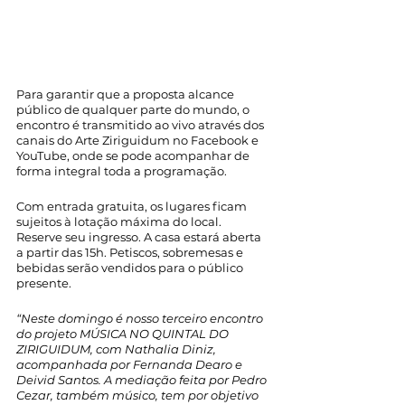
Para garantir que a proposta alcance 
público de qualquer parte do mundo, o 
encontro é transmitido ao vivo através dos 
canais do Arte Ziriguidum no Facebook e 
YouTube, onde se pode acompanhar de 
forma integral toda a programação.
Com entrada gratuita, os lugares ficam 
sujeitos à lotação máxima do local. 
Reserve seu ingresso. A casa estará aberta 
a partir das 15h. Petiscos, sobremesas e 
bebidas serão vendidos para o público 
presente. 
“Neste domingo é nosso terceiro encontro 
do projeto MÚSICA NO QUINTAL DO 
ZIRIGUIDUM, com Nathalia Diniz, 
acompanhada por Fernanda Dearo e 
Deivid Santos. A mediação feita por Pedro 
Cezar, também músico, tem por objetivo 