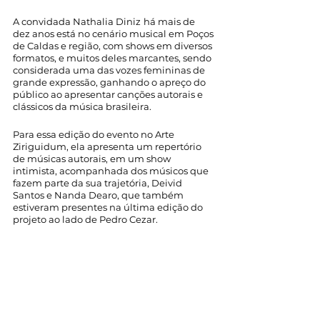
A convidada Nathalia Diniz
há mais de 
dez anos está no cenário musical em Poços 
de Caldas e região, com shows em diversos 
formatos, e muitos deles marcantes, sendo 
considerada uma das vozes femininas de 
grande expressão, ganhando o apreço do 
público ao apresentar canções autorais e 
clássicos da música brasileira. 
Para essa edição do evento no Arte 
Ziriguidum, ela apresenta um repertório 
de músicas autorais, em um show 
intimista, acompanhada dos músicos que 
fazem parte da sua trajetória, Deivid 
Santos e Nanda Dearo, que também 
estiveram presentes na última edição do 
projeto ao lado de Pedro Cezar.