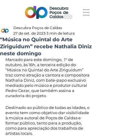
Descubra Poços de Caldas
27 de set. de 2023
3 min de leitura
“Música no Quintal do Arte
Ziriguidum” recebe Nathalia Diniz
neste domingo
Marcado para este domingo,  1° de 
outubro, às 16h, a terceira edição do 
“Música no Quintal do Arte Ziriguidum” 
traz como atração a cantora e compositora 
Nathalia Diniz, com bate-papo exclusivo 
mediado pelo músico e produtor cultural 
Pedro Cezar, que também assina a 
curadoria do projeto. 
Destinado ao público de todas as idades, o 
evento tem como objetivo dar visibilidade 
à música autoral de Poços de Caldas e 
formar público, tanto para a produção, 
como para apreciação dos trabalhos de 
artistas locais.