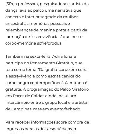
(SP), a professora, pesquisadora e artista da 
dança leva ao palco uma narrativa que 
conecta o interior sagrado da mulher 
ancestral às memórias pessoais e 
relembranças de menina preta a partir da 
formação de “escrevivências” que nosso 
corpo-memória sofre/produz.
Também na sexta-feira, Adnã Ionara 
participa do Pensamento Giratório, que 
terá como tema “Da grafia-corpo em cena: 
a escrevivência como escrita cênica do 
corpo negro contemporâneo”. A entrada é 
gratuita. A programação do Palco Giratório 
em Poços de Caldas ainda inclui um 
intercâmbio entre o grupo local e a artista 
de Campinas, mas em evento fechado.
Para receber informações sobre compra de 
ingressos para os dois espetáculos, o 