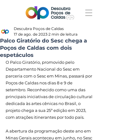
Descubra Poços de Caldas
17 de ago. de 2023
2 min de leitura
Palco Giratório do Sesc chega a
Poços de Caldas com dois
espetáculos
O Palco Giratório, promovido pelo 
Departamento Nacional do Sesc em 
parceria com o Sesc em Minas, passará por 
Poços de Caldas nos dias 8 e 9 de 
setembro. Reconhecido como uma das 
principais iniciativas de circulação cultural 
dedicada às artes cênicas no Brasil, o 
projeto chega a sua 25ª edição em 2023, 
com atrações itinerantes por todo país.
A abertura da programação deste ano em 
Minas Gerais aconteceu em junho, no Sesc 