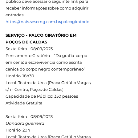
público deve acessar o seguinte link para 
receber informações sobre como adquirir 
entradas: 
https://mais.sescmg.com.br/palcogiratorio
SERVIÇO - PALCO GIRATÓRIO EM 
POÇOS DE CALDAS
Sexta-feira - 08/09/2023
Pensamento Giratório – “Da grafia-corpo 
em cena: a escrevivência como escrita
cênica do corpo negro contemporâneo”
Horário: 18h30
Local: Teatro da Urca (Praça Getúlio Vargas, 
s/n - Centro, Poços de Caldas)
Capacidade de Público: 350 pessoas
Atividade Gratuita
Sexta-feira - 08/09/2023
Dandara guerreira
Horário: 20h
Local: Teatro da Urca (Praça Getúlio Vargas, 