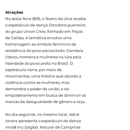
Atrações
Na sexta-feira (8/9), o Teatro da Urca recebe 
o espetáculo de dança 
Dandara guerreira
, 
do grupo Union Crew, formado em Poços 
de Caldas. A temática envolve uma 
homenagem ao símbolo feminino de 
resistência do povo escravizado. Dandara 
liderou homens e mulheres na luta pela 
liberdade do povo preto no Brasil. O 
espetáculo narra, por meio de 
movimentos, uma história que aborda a 
violência contra as mulheres, mas 
demonstra o poder da união, e do 
empoderamento em busca de diminuir as 
marcas da desigualdade de gênero e raça.
No dia seguinte, no mesmo local, Adnã 
Ionara apresenta o espetáculo de dança 
Imalẹ̀ Inú Ìyágbà
. Natural de Campinas 