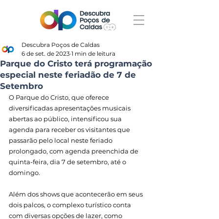
Descubra Poços de Caldas
6 de set. de 2023
1 min de leitura
Parque do Cristo terá programação
especial neste feriadão de 7 de
Setembro
O Parque do Cristo, que oferece 
diversificadas apresentações musicais 
abertas ao público, intensificou sua 
agenda para receber os visitantes que 
passarão pelo local neste feriado 
prolongado, com agenda preenchida de 
quinta-feira, dia 7 de setembro, até o 
domingo.
Além dos shows que acontecerão em seus 
dois palcos, o complexo turístico conta 
com diversas opções de lazer, como 