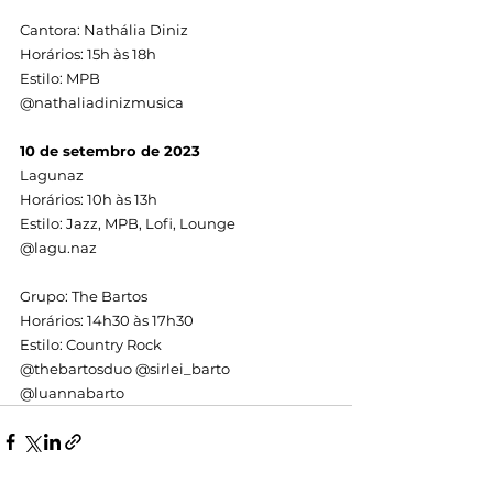
Cantora: Nathália Diniz
Horários: 15h às 18h
Estilo: MPB
@nathaliadinizmusica
10 de setembro de 2023
Lagunaz
Horários: 10h às 13h
Estilo: Jazz, MPB, Lofi, Lounge
@lagu.naz
Grupo: The Bartos
Horários: 14h30 às 17h30
Estilo: Country Rock
@thebartosduo @sirlei_barto 
@luannabarto