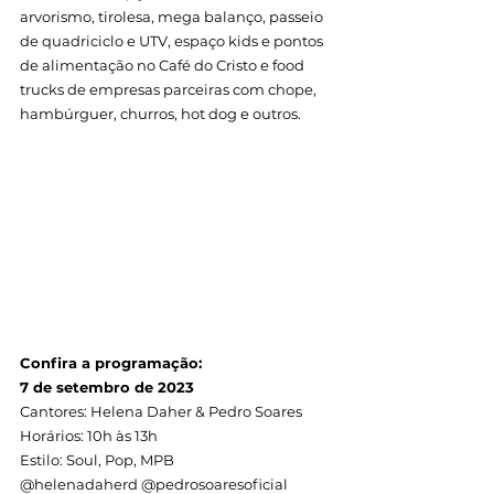
arvorismo, tirolesa, mega balanço, passeio 
de quadriciclo e UTV, espaço kids e pontos 
de alimentação no Café do Cristo e food 
trucks de empresas parceiras com chope, 
hambúrguer, churros, hot dog e outros.
Confira a programação:
7 de setembro de 2023
Cantores: Helena Daher & Pedro Soares
Horários: 10h às 13h
Estilo: Soul, Pop, MPB
@helenadaherd @pedrosoaresoficial 