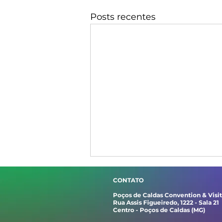
Posts recentes
CONTATO
Poços de Caldas Convention & Visi
Rua Assis Figueiredo, 1222 - Sala 21
Centro - Poços de Caldas (MG)