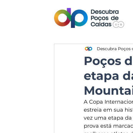
Descubra Poços 
Poços d
etapa d
Mountai
A Copa Internacio
estreia em sua his
vez uma etapa da 
prova está marcada