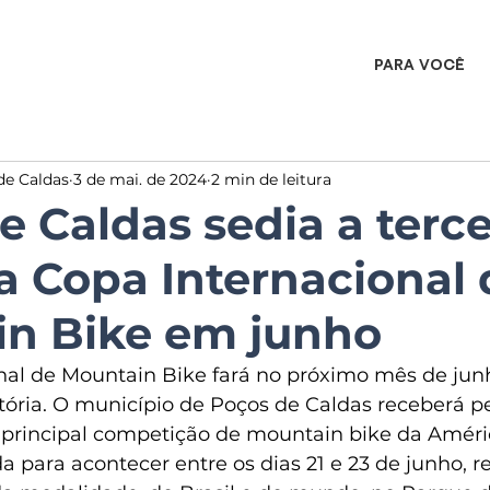
PARA VOCÊ
de Caldas
3 de mai. de 2024
2 min de leitura
e Caldas sedia a terce
a Copa Internacional 
n Bike em junho
nal de Mountain Bike fará no próximo mês de ju
tória. O município de Poços de Caldas receberá pe
principal competição de mountain bike da Améric
 para acontecer entre os dias 21 e 23 de junho, 