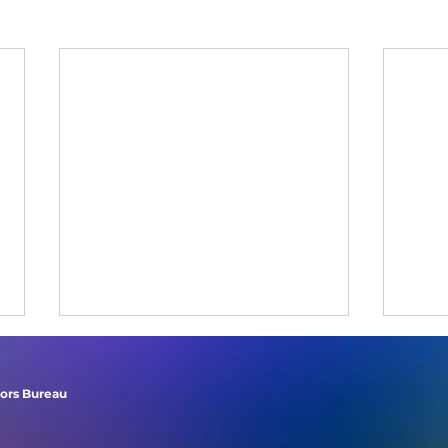
tors Bureau