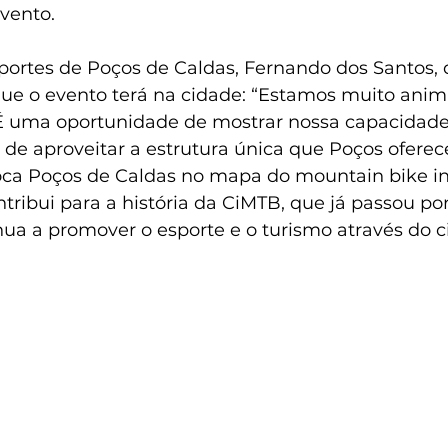
vento.
sportes de Poços de Caldas, Fernando dos Santos, 
que o evento terá na cidade: “Estamos muito ani
É uma oportunidade de mostrar nossa capacidade 
de aproveitar a estrutura única que Poços oferece
oca Poços de Caldas no mapa do mountain bike in
ibui para a história da CiMTB, que já passou por
inua a promover o esporte e o turismo através do c