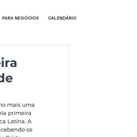
PARA NEGÓCIOS
CALENDÁRIO
ira
de
nho mais uma 
la primeira 
a Latina. A 
recebendo os 