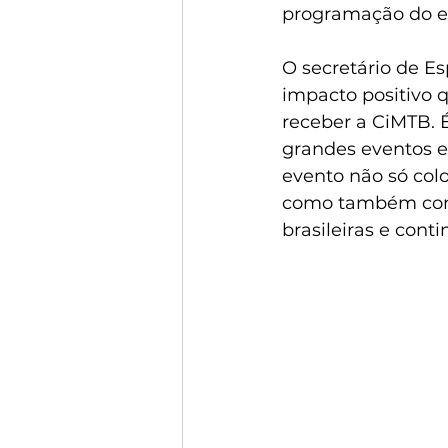
programação do e
O secretário de E
impacto positivo 
receber a CiMTB. 
grandes eventos e 
evento não só col
como também contr
brasileiras e cont