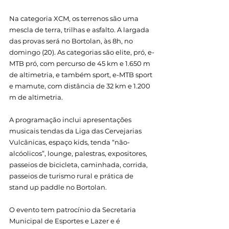
Na categoria XCM, os terrenos são uma 
mescla de terra, trilhas e asfalto. A largada 
das provas será no Bortolan, às 8h, no 
domingo (20). As categorias são elite, pró, e-
MTB pró, com percurso de 45 km e 1.650 m 
de altimetria, e também sport, e-MTB sport 
e mamute, com distância de 32 km e 1.200 
m de altimetria.
A programação inclui apresentações 
musicais tendas da Liga das Cervejarias 
Vulcânicas, espaço kids, tenda “não-
alcóolicos”, lounge, palestras, expositores, 
passeios de bicicleta, caminhada, corrida, 
passeios de turismo rural e prática de 
stand up paddle no Bortolan.
O evento tem patrocínio da Secretaria 
Municipal de Esportes e Lazer e é 