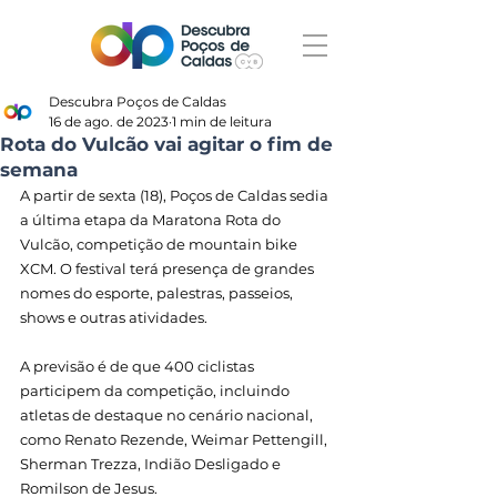
Descubra Poços de Caldas
16 de ago. de 2023
1 min de leitura
Rota do Vulcão vai agitar o fim de
semana
A partir de sexta (18), Poços de Caldas sedia 
a última etapa da Maratona Rota do 
Vulcão, competição de mountain bike 
XCM. O festival terá presença de grandes 
nomes do esporte, palestras, passeios, 
shows e outras atividades.
A previsão é de que 400 ciclistas 
participem da competição, incluindo 
atletas de destaque no cenário nacional, 
como Renato Rezende, Weimar Pettengill, 
Sherman Trezza, Indião Desligado e 
Romilson de Jesus.