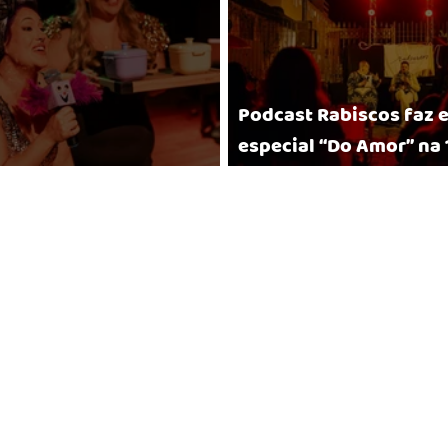
Podcast Rabiscos faz 
especial “Do Amor” na 
e Teatro Larissa Garcia
Mineira de Museus e Bi