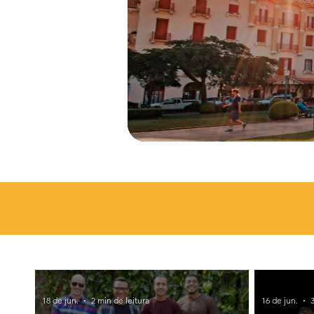
18 de jun.
2 min de leitura
16 de jun.