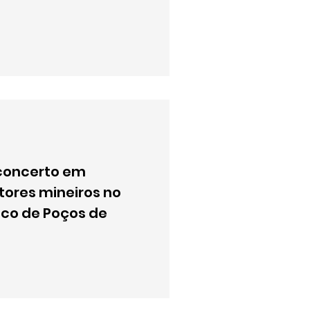
concerto em
res mineiros no
ico de Poços de