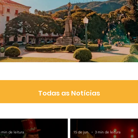
Todas as Notícias
3 min de leitura
15 de jun.
3 min de leitura