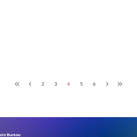
2
3
4
5
6
tors Bureau