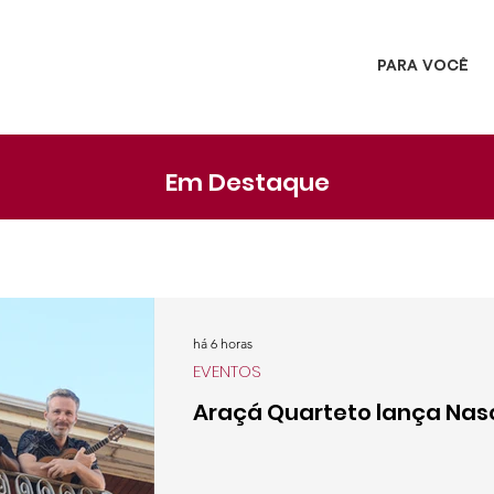
PARA VOCÊ
Em Destaque
há 6 horas
EVENTOS
Araçá Quarteto lança Nas