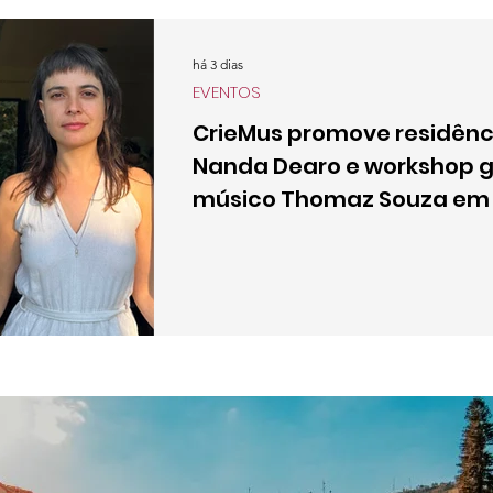
há 3 dias
EVENTOS
CrieMus promove residênci
Nanda Dearo e workshop g
músico Thomaz Souza em 