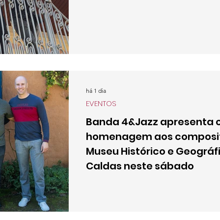
há 1 dia
EVENTOS
Banda 4&Jazz apresenta 
homenagem aos composito
Museu Histórico e Geográf
Caldas neste sábado