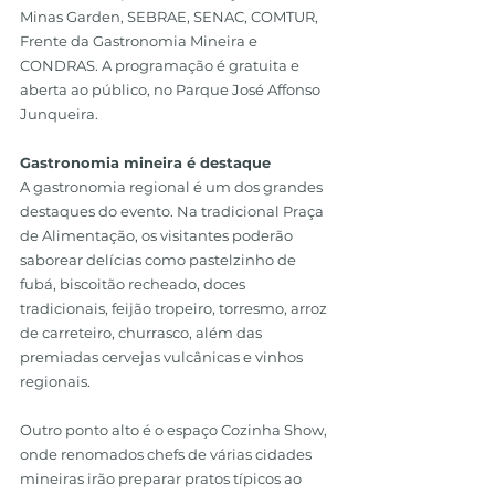
Minas Garden, SEBRAE, SENAC, COMTUR, 
Frente da Gastronomia Mineira e 
CONDRAS. A programação é gratuita e 
aberta ao público, no Parque José Affonso 
Junqueira. 
Gastronomia mineira é destaque
A gastronomia regional é um dos grandes 
destaques do evento. Na tradicional Praça 
de Alimentação, os visitantes poderão 
saborear delícias como pastelzinho de 
fubá, biscoitão recheado, doces 
tradicionais, feijão tropeiro, torresmo, arroz 
de carreteiro, churrasco, além das 
premiadas cervejas vulcânicas e vinhos 
regionais.
Outro ponto alto é o espaço Cozinha Show, 
onde renomados chefs de várias cidades 
mineiras irão preparar pratos típicos ao 