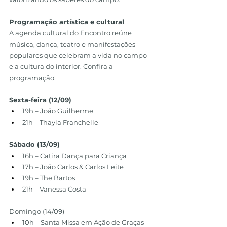
Programação artística e cultural
A agenda cultural do Encontro reúne 
música, dança, teatro e manifestações 
populares que celebram a vida no campo 
e a cultura do interior. Confira a 
programação:
Sexta-feira (12/09)
19h – João Guilherme
21h – Thayla Franchelle
Sábado (13/09)
16h – Catira Dança para Criança
17h – João Carlos & Carlos Leite
19h – The Bartos
21h – Vanessa Costa
Domingo (14/09)
10h – Santa Missa em Ação de Graças 