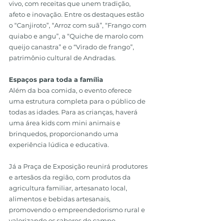
vivo, com receitas que unem tradição, 
afeto e inovação. Entre os destaques estão 
o “Canjiroto”, “Arroz com suã”, “Frango com 
quiabo e angu”, a “Quiche de marolo com 
queijo canastra” e o “Virado de frango”, 
patrimônio cultural de Andradas.
Espaços para toda a família
Além da boa comida, o evento oferece 
uma estrutura completa para o público de 
todas as idades. Para as crianças, haverá 
uma área kids com mini animais e 
brinquedos, proporcionando uma 
experiência lúdica e educativa.
Já a Praça de Exposição reunirá produtores 
e artesãos da região, com produtos da 
agricultura familiar, artesanato local, 
alimentos e bebidas artesanais, 
promovendo o empreendedorismo rural e 
valorizando os saberes do campo.