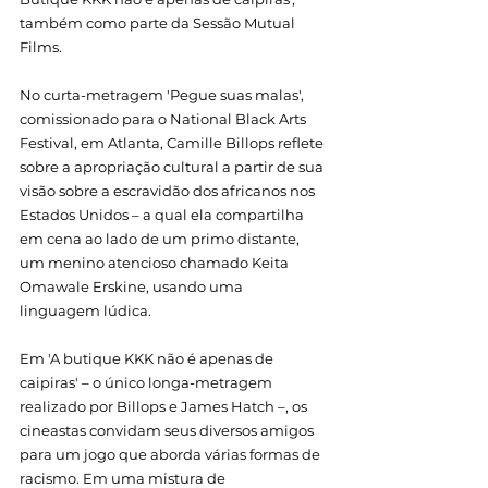
também como parte da Sessão Mutual 
Films. 
No curta-metragem 'Pegue suas malas', 
comissionado para o National Black Arts 
Festival, em Atlanta, Camille Billops reflete 
sobre a apropriação cultural a partir de sua 
visão sobre a escravidão dos africanos nos 
Estados Unidos – a qual ela compartilha 
em cena ao lado de um primo distante, 
um menino atencioso chamado Keita 
Omawale Erskine, usando uma 
linguagem lúdica. 
Em 'A butique KKK não é apenas de 
caipiras' – o único longa-metragem 
realizado por Billops e James Hatch –, os 
cineastas convidam seus diversos amigos 
para um jogo que aborda várias formas de 
racismo. Em uma mistura de 