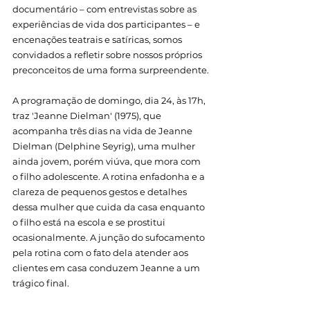
documentário – com entrevistas sobre as 
experiências de vida dos participantes – e 
encenações teatrais e satíricas, somos 
convidados a refletir sobre nossos próprios 
preconceitos de uma forma surpreendente.
A programação de domingo, dia 24, às 17h, 
traz 'Jeanne Dielman' (1975), que 
acompanha três dias na vida de Jeanne 
Dielman (Delphine Seyrig), uma mulher 
ainda jovem, porém viúva, que mora com 
o filho adolescente. A rotina enfadonha e a 
clareza de pequenos gestos e detalhes 
dessa mulher que cuida da casa enquanto 
o filho está na escola e se prostitui 
ocasionalmente. A junção do sufocamento 
pela rotina com o fato dela atender aos 
clientes em casa conduzem Jeanne a um 
trágico final.