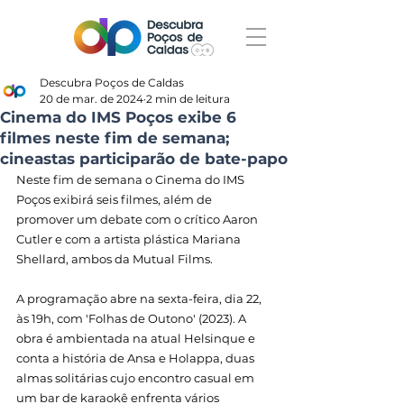
Descubra Poços de Caldas
20 de mar. de 2024
2 min de leitura
Cinema do IMS Poços exibe 6
filmes neste fim de semana;
cineastas participarão de bate-papo
Neste fim de semana o Cinema do IMS 
Poços exibirá seis filmes, além de 
promover um debate com o crítico Aaron 
Cutler e com a artista plástica Mariana 
Shellard, ambos da Mutual Films.
A programação abre na sexta-feira, dia 22, 
às 19h, com 'Folhas de Outono' (2023). A 
obra é ambientada na atual Helsinque e 
conta a história de Ansa e Holappa, duas 
almas solitárias cujo encontro casual em 
um bar de karaokê enfrenta vários 