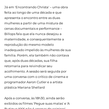
Já em 'Encontrando Christa' – uma obra 
feita ao longo de uma década e que 
apresenta o encontro entre as duas 
mulheres a partir de uma mistura de 
cenas documentais e performance – 
Billops fala que ela nunca desejou a 
maternidade, e consequentemente a 
reprodução do mesmo modelo 
inadequado impelido às mulheres de sua 
família. Porém, ela também não contava 
que, após duas décadas, sua filha 
retornaria para reivindicar seu 
acolhimento. A sessão será seguida por 
uma conversa com o crítico de cinema e 
programador Aaron Cutler e a artista 
plástica Mariana Shellard 
Após a conversa, às 18h30, ainda serão 
exibidos os filmes 'Pegue suas malas' e 'A 
Butique KKK não é apenas de caipiras', 