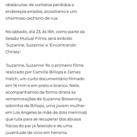
obstáculos: de contatos perdidos a 
endereços errados, alcoolismo e um 
charmoso cachorro de rua. 
No sábado, dia 23, às 16h, como parte da 
Sessão Mutual Films, será exibido 
'Suzanne, Suzanne' e 'Encontrando 
Christa'. 
'Suzanne, Suzanne' foi o primeiro filme 
realizado por Camille Billops e James 
Hatch, um curto documentário filmado 
em 16 mm e em preto e branco. Nele, 
acompanhamos de forma direta as 
rememorações de Suzanne Browning, 
sobrinha de Billops, uma jovem mulher 
em Los Angeles (e mãe de dois meninos) 
que luta para se recuperar dos abusos 
físicos do pai já falecido e de uma 
juventude de vício em heroína. 