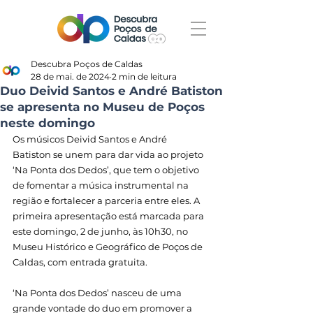
Descubra Poços de Caldas
28 de mai. de 2024
2 min de leitura
Duo Deivid Santos e André Batiston
se apresenta no Museu de Poços
neste domingo
Os músicos Deivid Santos e André 
Batiston se unem para dar vida ao projeto 
‘Na Ponta dos Dedos’, que tem o objetivo 
de fomentar a música instrumental na 
região e fortalecer a parceria entre eles. A 
primeira apresentação está marcada para 
este domingo, 2 de junho, às 10h30, no 
Museu Histórico e Geográfico de Poços de 
Caldas, com entrada gratuita.
‘Na Ponta dos Dedos’ nasceu de uma 
grande vontade do duo em promover a 