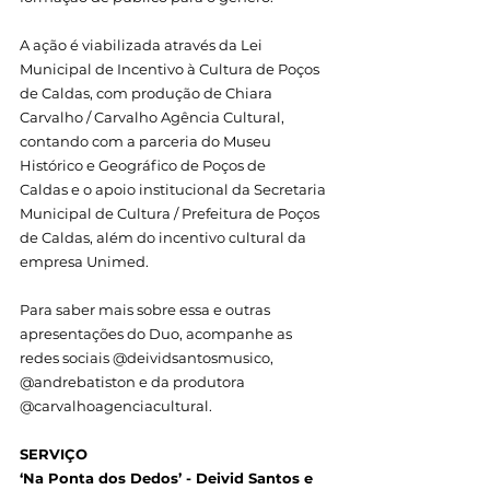
A ação é viabilizada através da Lei 
Municipal de Incentivo à Cultura de Poços 
de Caldas, com produção de Chiara 
Carvalho / Carvalho Agência Cultural, 
contando com a parceria do Museu 
Histórico e Geográfico de Poços de 
Caldas e o apoio institucional da Secretaria 
Municipal de Cultura / Prefeitura de Poços 
de Caldas, além do incentivo cultural da 
empresa Unimed.
Para saber mais sobre essa e outras 
apresentações do Duo, acompanhe as 
redes sociais @deividsantosmusico, 
@andrebatiston e da produtora 
@carvalhoagenciacultural.   
SERVIÇO
‘Na Ponta dos Dedos’ - Deivid Santos e 