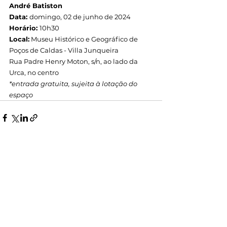
André Batiston
Data: 
domingo, 02 de junho de 2024
Horário: 
10h30
Local:
 Museu Histórico e Geográfico de 
Poços de Caldas - 
Villa Junqueira
Rua Padre Henry Moton, s/n, ao lado da 
Urca, no centro 
*entrada gratuita, sujeita à lotação do 
espaço
Ver tudo
Posts recentes