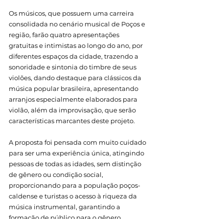
Os músicos, que possuem uma carreira 
consolidada no cenário musical de Poços e 
região, farão quatro apresentações 
gratuitas e intimistas ao longo do ano, por 
diferentes espaços da cidade, trazendo a 
sonoridade e sintonia do timbre de seus 
violões, dando destaque para clássicos da 
música popular brasileira, apresentando 
arranjos especialmente elaborados para 
violão, além da improvisação, que serão 
características marcantes deste projeto. 
A proposta foi pensada com muito cuidado 
para ser uma experiência única, atingindo 
pessoas de todas as idades, sem distinção 
de gênero ou condição social, 
proporcionando para a população poços-
caldense e turistas o acesso à riqueza da 
música instrumental, garantindo a 
formação de público para o gênero.