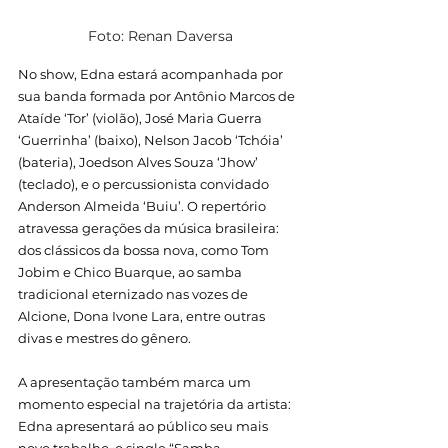
Foto: Renan Daversa
No show, Edna estará acompanhada por 
sua banda formada por Antônio Marcos de 
Ataíde ‘Tor’ (violão), José Maria Guerra 
‘Guerrinha’ (baixo), Nelson Jacob ‘Tchóia’ 
(bateria), Joedson Alves Souza ‘Jhow’ 
(teclado), e o percussionista convidado 
Anderson Almeida ‘Buiu’. O repertório 
atravessa gerações da música brasileira: 
dos clássicos da bossa nova, como Tom 
Jobim e Chico Buarque, ao samba 
tradicional eternizado nas vozes de 
Alcione, Dona Ivone Lara, entre outras 
divas e mestres do gênero.
A apresentação também marca um 
momento especial na trajetória da artista: 
Edna apresentará ao público seu mais 