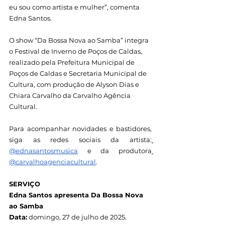
eu sou como artista e mulher”, comenta 
Edna Santos.
O show “Da Bossa Nova ao Samba” integra 
o Festival de Inverno de Poços de Caldas, 
realizado pela Prefeitura Municipal de 
Poços de Caldas e Secretaria Municipal de 
Cultura, com produção de Alyson Dias e 
Chiara Carvalho da Carvalho Agência 
Cultural.
Para acompanhar novidades e bastidores, 
siga as redes sociais da artista:
@ednasantosmusica
 e da produtora
@carvalhoagenciacultural
.
SERVIÇO
Edna Santos apresenta Da Bossa Nova 
ao Samba
Data:
 domingo, 27 de julho de 2025.