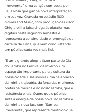
novo trabalho, o single “Samba 
Irreverente”, uma canção composta por 
Leila Rosa que ganha nova interpretação 
em sua voz. Gravada no estúdio R&D 
Movies and Music, com produção de Gilson 
Ghigiarelli, a faixa chega às plataformas 
digitais neste segundo semestre e 
representa a continuidade e renovação da 
carreira de Edna, que vem conquistando 
um público cada vez mais fiel.
“É uma grande alegria fazer parte do Dia 
do Samba no Festival de Inverno, um 
espaço tão importante para a cultura da 
nossa cidade. Esse show é uma celebração 
da minha trajetória, da força das mulheres 
pretas na música e do nosso samba, que é 
resistência e raiz. Quero que o público 
sinta a energia da bossa nova, do samba e 
da minha nova fase com ‘Samba 
Irreverente’, que representa muito do que 