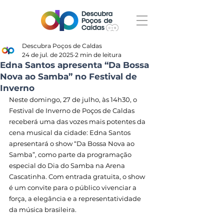
Descubra Poços de Caldas
24 de jul. de 2025
2 min de leitura
Edna Santos apresenta “Da Bossa
Nova ao Samba” no Festival de
Inverno
Neste domingo, 27 de julho, às 14h30, o 
Festival de Inverno de Poços de Caldas 
receberá uma das vozes mais potentes da 
cena musical da cidade: Edna Santos 
apresentará o show “Da Bossa Nova ao 
Samba”, como parte da programação 
especial do Dia do Samba na Arena 
Cascatinha. Com entrada gratuita, o show 
é um convite para o público vivenciar a 
força, a elegância e a representatividade 
da música brasileira.