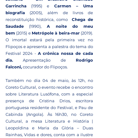
Garrincha
 (1995) e 
Carmen – Uma 
biografia
 (2005), além de livros de 
reconstituição histórica, como  
Chega de 
Saudade
 (1990), 
A noite do meu 
bem
 (2015) e 
Metrópole à beira-mar
 (2019). 
O imortal estará pela primeira vez no 
Flipoços e apresenta a palestra do tema do 
Festival 2024 - 
A crônica nossa de cada 
dia.
 Apresentação de 
Rodrigo 
Falconi,
 cocurador do Flipoços.
Também no dia 04 de maio, às 12h, no 
Coreto Cultural, o evento recebe o encontro 
sobre Literatura Lusófona, com a especial 
presença de Cristina Drios, escritora 
portuguesa residente do Festival, e Pau de 
Cabinda (Angola). Às 16h30, no Coreto 
Cultural, a mesa Literatura e História | 
Leopoldina e Maria da Glória – Duas 
Rainhas, Vidas e dores, conta com a ilustre 