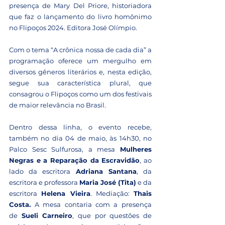
presença de Mary Del Priore, historiadora 
que faz o lançamento do livro homônimo 
no Flipoços 2024. Editora José Olímpio.
Com o tema “A crônica nossa de cada dia” a 
programação oferece um mergulho em 
diversos gêneros literários e, nesta edição, 
segue sua característica plural, que 
consagrou o Flipoços como um dos festivais 
de maior relevância no Brasil.
Dentro dessa linha, o evento recebe, 
também no dia 04 de maio, às 14h30, no 
Palco Sesc Sulfurosa, a mesa 
Mulheres 
Negras e a Reparação da Escravidão
, ao 
lado da escritora 
Adriana Santana
, da 
escritora e professora 
Maria José (Tita)
 e da 
escritora 
Helena Vieira
. Mediação: 
Thais 
Costa. 
A mesa contaria com a
presença 
de 
Sueli Carneiro
, que por questões de 