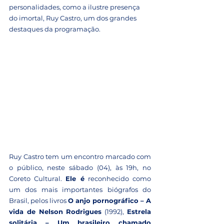
personalidades, como a ilustre presença 
do imortal, Ruy Castro, um dos grandes 
destaques da programação.
Ruy Castro tem um encontro marcado com 
o público, neste sábado (04), às 19h, no 
Coreto Cultural. 
Ele é
 reconhecido como 
um dos mais importantes biógrafos do 
Brasil, pelos livros 
O anjo pornográfico – A 
vida de Nelson Rodrigues
 (1992), 
Estrela 
solitária – Um brasileiro chamado 