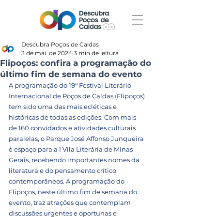
Descubra Poços de Caldas
3 de mai. de 2024
3 min de leitura
Flipoços: confira a programação do
último fim de semana do evento
A programação do 19º Festival Literário 
Internacional de Poços de Caldas (Flipoços) 
tem sido uma das mais ecléticas e 
históricas de todas as edições. Com mais 
de 160 convidados e atividades culturais 
paralelas, o Parque José Affonso Junqueira 
é espaço para a I Vila Literária de Minas 
Gerais, recebendo importantes nomes da 
literatura e do pensamento crítico 
contemporâneos. A programação do 
Flipoços, neste último fim de semana do 
evento, traz atrações que contemplam 
discussões urgentes e oportunas e 