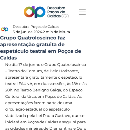
Descubra Poços de Caldas
3 de jun. de 2024
2 min de leitura
Grupo Quatroloscinco faz
apresentação gratuita de
espetáculo teatral em Poços de
Caldas
No dia 17 de junho o Grupo Quatroloscinco 
– Teatro do Comum, de Belo Horizonte, 
apresentará gratuitamente o espetáculo 
teatral FAUNA, em duas sessões, às 18h e às 
20h, no Teatro Benigno Gaiga, do Espaço 
Cultural da Urca, em Poços de Caldas. As 
apresentações fazem parte de uma 
circulação estadual do espetáculo, 
viabilizada pela Lei Paulo Gustavo, que se 
iniciará em Poços de Caldas e seguirá para 
as cidades mineiras de Diamantina e Ouro 