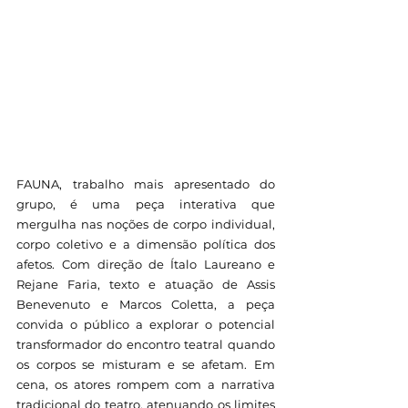
FAUNA, trabalho mais apresentado do 
grupo, é uma peça interativa que 
mergulha nas noções de corpo individual, 
corpo coletivo e a dimensão política dos 
afetos.
Com direção de Ítalo Laureano e 
Rejane Faria, texto e atuação de Assis 
Benevenuto e Marcos Coletta, a peça 
convida o público a explorar o potencial 
transformador do encontro teatral quando 
os corpos se misturam e se afetam. Em 
cena, os atores rompem com a narrativa 
tradicional do teatro, atenuando os limites 