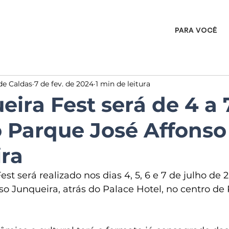
PARA VOCÊ
de Caldas
7 de fev. de 2024
1 min de leitura
eira Fest será de 4 a 
o Parque José Affonso
ra
st será realizado nos dias 4, 5, 6 e 7 de julho de 
o Junqueira, atrás do Palace Hotel, no centro de