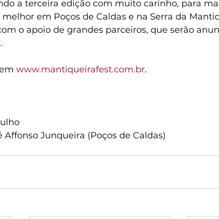
do a terceira edição com muito carinho, para ma
e melhor em Poços de Caldas e na Serra da Mantiq
 com o apoio de grandes parceiros, que serão anu
.
 em 
www.mantiqueirafest.com.br
.
julho
 Affonso Junqueira (Poços de Caldas)