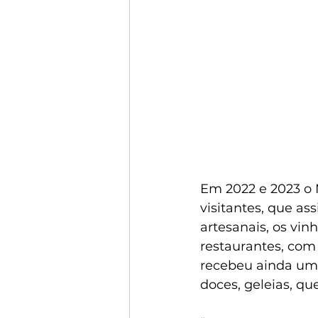
Em 2022 e 2023 o 
visitantes, que as
artesanais, os vin
restaurantes, com
recebeu ainda uma 
doces, geleias, qu