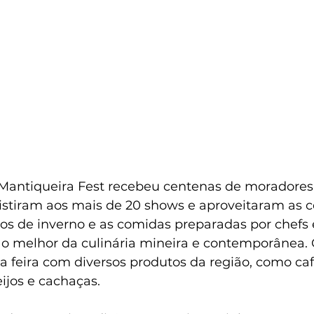
Mantiqueira Fest recebeu centenas de moradores, 
sistiram aos mais de 20 shows e aproveitaram as ce
hos de inverno e as comidas preparadas por chefs 
 o melhor da culinária mineira e contemporânea. 
feira com diversos produtos da região, como café
eijos e cachaças.