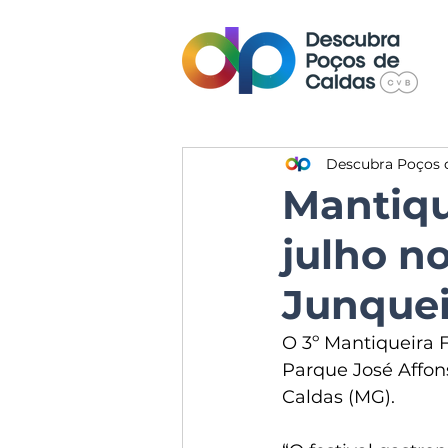
Descubra Poços 
Mantiqu
julho n
Junquei
O 3º Mantiqueira Fe
Parque José Affons
Caldas (MG).