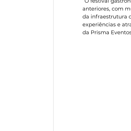
“O festival gastro
anteriores, com m
da infraestrutura
experiências e atr
da Prisma Eventos