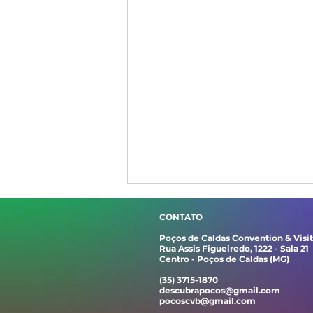
CONTATO
Poços de Caldas Convention & Visi
Rua Assis Figueiredo, 1222 - Sala 21
Centro - Poços de Caldas (MG)
(35) 3715-1870
descubrapocos@gmail.com
pocoscvb@gmail.com