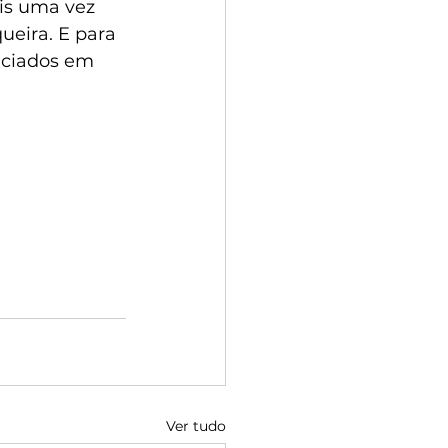
is uma vez 
ueira. E para 
nciados em 
Ver tudo