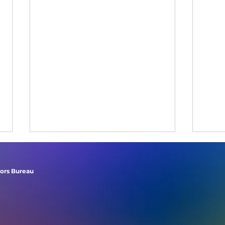
tors Bureau