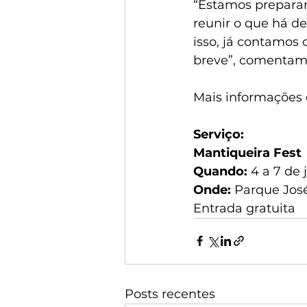
“Estamos preparan
reunir o que há d
isso, já contamos
breve”, comentam
Mais informações
Serviço:
Mantiqueira Fest
Quando:
 4 a 7 de 
Onde: 
Parque José
Entrada gratuita
Posts recentes