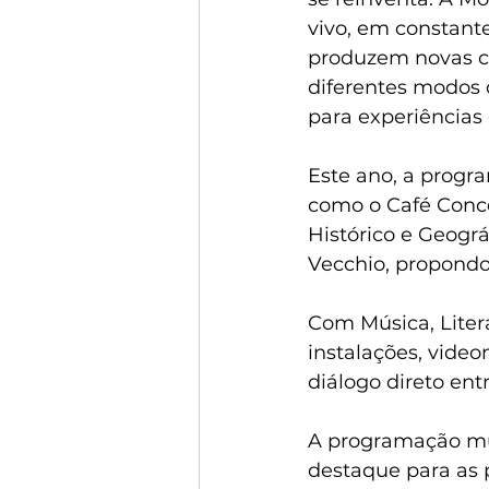
vivo, em constante
produzem novas car
diferentes modos d
para experiências 
Este ano, a progra
como o Café Conce
Histórico e Geográ
Vecchio, propondo
Com Música, Litera
instalações, vide
diálogo direto entr
A programação mus
destaque para as 