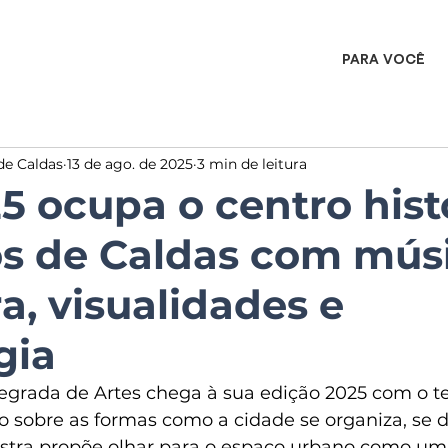
PARA VOCÊ
de Caldas
13 de ago. de 2025
3 min de leitura
5 ocupa o centro hist
s de Caldas com músi
ra, visualidades e
gia
tegrada de Artes chega à sua edição 2025 com o 
o sobre as formas como a cidade se organiza, se d
ostra propõe olhar para o espaço urbano como u