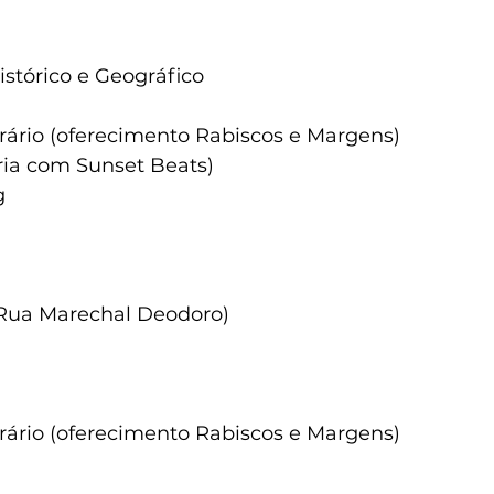
stórico e Geográfico
erário (oferecimento Rabiscos e Margens)
ria com Sunset Beats)
g
(Rua Marechal Deodoro)
erário (oferecimento Rabiscos e Margens)