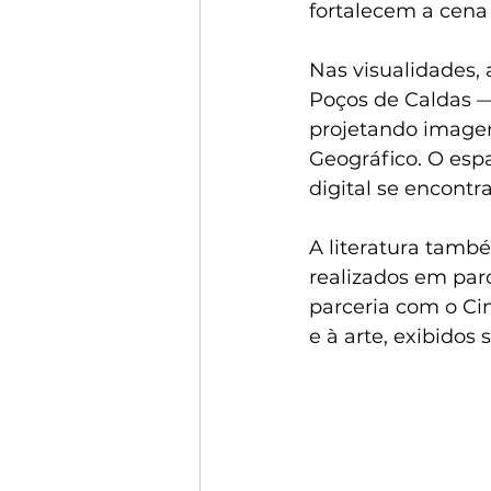
fortalecem a cena 
Nas visualidades
Poços de Caldas —
projetando imagen
Geográfico. O espa
digital se encont
A literatura tamb
realizados em par
parceria com o Cin
e à arte, exibidos