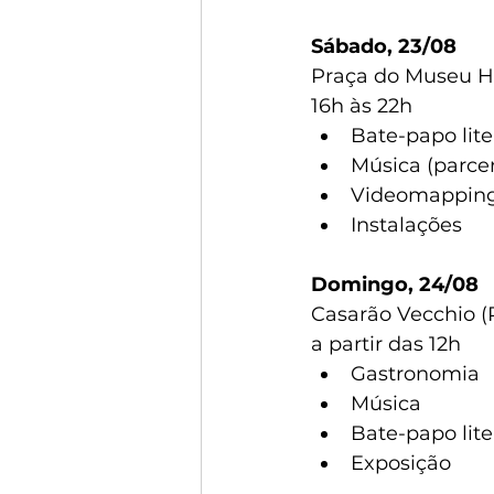
Sábado, 23/08
Praça do Museu Hi
16h às 22h
Bate-papo lit
Música (parce
Videomappin
Instalações
Domingo, 24/08
Casarão Vecchio 
a partir das 12h
Gastronomia
Música
Bate-papo lit
Exposição