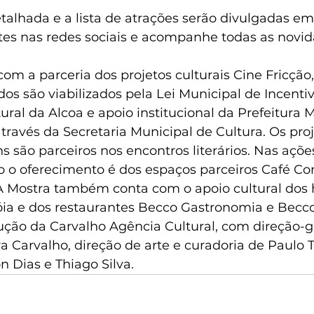
alhada e a lista de atrações serão divulgadas em 
s nas redes sociais e acompanhe todas as novid
om a parceria dos projetos culturais Cine Fricção,
dos são viabilizados pela Lei Municipal de Incentiv
ural da Alcoa e apoio institucional da Prefeitura 
través da Secretaria Municipal de Cultura. Os proj
 são parceiros nos encontros literários. Nas açõe
 o oferecimento é dos espaços parceiros Café Con
A Mostra também conta com o apoio cultural dos 
Jóia e dos restaurantes Becco Gastronomia e Becco
ução da Carvalho Agência Cultural, com direção-ge
a Carvalho, direção de arte e curadoria de Paulo T
 Dias e Thiago Silva.