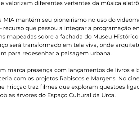
e valorizam diferentes vertentes da música eletrô
, a MIA mantém seu pioneirismo no uso do video
 recurso que passou a integrar a programação e
s mapeadas sobre a fachada do Museu Histórico 
ço será transformado em tela viva, onde arquitetu
ram para redesenhar a paisagem urbana.
ém marca presença com lançamentos de livros e 
ceria com os projetos Rabiscos e Margens. No cin
e Fricção traz filmes que exploram questões liga
 sob as árvores do Espaço Cultural da Urca.