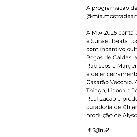
A programação det
@mia.mostradearte
A MIA 2025 conta c
e Sunset Beats, to
com incentivo cult
Poços de Caldas, a
Rabiscos e Margens
e de encerramento
Casarão Vecchio. 
Thiago, Lisboa e 
Realização e prod
curadoria de Chiar
produção de Alyson