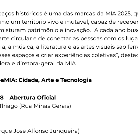
aços históricos é uma das marcas da MIA 2025, q
omo um território vivo e mutável, capaz de receber
misturam patrimônio e inovação. “A cada ano bu
arte circular e de conectar as pessoas com os luga
a, a música, a literatura e as artes visuais são fe
ses espaços e criar experiências coletivas”, desta
dora e diretora-geral da MIA.
MIA: Cidade, Arte e Tecnologia
08
 – 
Abertura Oficial
 Thiago (Rua Minas Gerais)
rque José Affonso Junqueira)