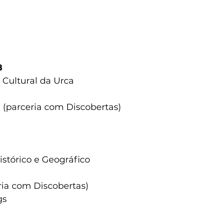
8
 Cultural da Urca
(parceria com Discobertas)
stórico e Geográfico
ria com Discobertas)
gs