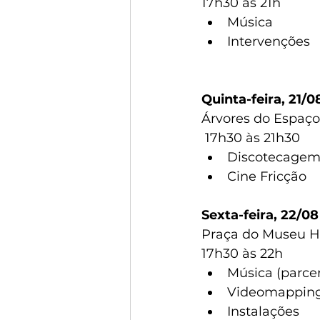
17h30 às 21h
Música
Intervenções
Quinta-feira, 21/0
Árvores do Espaço
 17h30 às 21h30
Discotecagem 
Cine Fricção
Sexta-feira, 22/08
Praça do Museu Hi
17h30 às 22h
Música (parce
Videomappin
Instalações