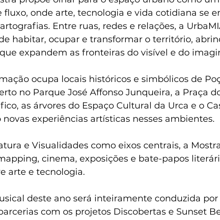
 fluxo, onde arte, tecnologia e vida cotidiana se 
tografias. Entre ruas, redes e relações, a UrbaMI
e habitar, ocupar e transformar o território, abri
que expandem as fronteiras do visível e do imagi
mação ocupa locais históricos e simbólicos de Poç
rto no Parque José Affonso Junqueira, a Praça d
fico, as árvores do Espaço Cultural da Urca e o Ca
 novas experiências artísticas nesses ambientes.
tura e Visualidades como eixos centrais, a Mostra 
omapping, cinema, exposições e bate-papos literár
e arte e tecnologia.
ical deste ano será inteiramente conduzida por
parcerias com os projetos Discobertas e Sunset Be