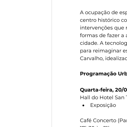
A ocupação de esp
centro histórico c
intervenções que 
formas de fazer a 
cidade. A tecnologi
para reimaginar es
Carvalho, idealiza
Programação Urba
Quarta-feira, 20/
Hall do Hotel San
Exposição
Café Concerto (Pa