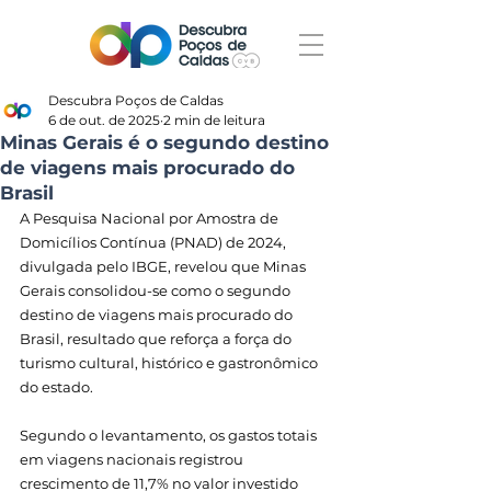
Descubra Poços de Caldas
6 de out. de 2025
2 min de leitura
Minas Gerais é o segundo destino
de viagens mais procurado do
Brasil
A Pesquisa Nacional por Amostra de 
Domicílios Contínua (PNAD) de 2024, 
divulgada pelo IBGE, revelou que Minas 
Gerais consolidou-se como o segundo 
destino de viagens mais procurado do 
Brasil, resultado que reforça a força do 
turismo cultural, histórico e gastronômico 
do estado.
Segundo o levantamento, os gastos totais 
em viagens nacionais registrou 
crescimento de 11,7% no valor investido 