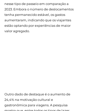
nesse tipo de passeio em comparação a 
2023. Embora o número de deslocamentos 
tenha permanecido estável, os gastos 
aumentaram, indicando que os viajantes 
estão optando por experiências de maior 
valor agregado.
Outro dado de destaque é o aumento de 
24,4% na motivação cultural e 
gastronômica para viagens. A pesquisa 
mostra que, entre todos os tipos de lazer, 