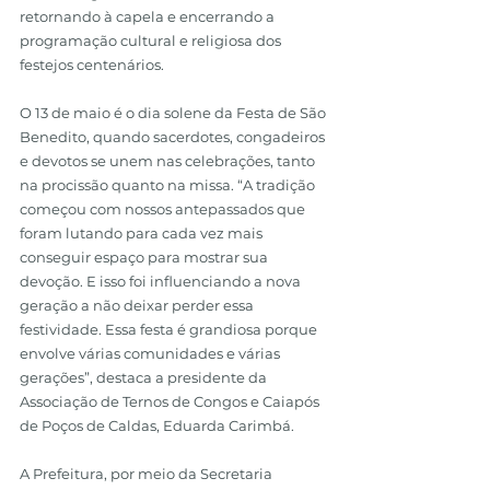
retornando à capela e encerrando a 
programação cultural e religiosa dos 
festejos centenários.
O 13 de maio é o dia solene da Festa de São 
Benedito, quando sacerdotes, congadeiros 
e devotos se unem nas celebrações, tanto 
na procissão quanto na missa. “A tradição 
começou com nossos antepassados que 
foram lutando para cada vez mais 
conseguir espaço para mostrar sua 
devoção. E isso foi influenciando a nova 
geração a não deixar perder essa 
festividade. Essa festa é grandiosa porque 
envolve várias comunidades e várias 
gerações”, destaca a presidente da 
Associação de Ternos de Congos e Caiapós 
de Poços de Caldas, Eduarda Carimbá.
A Prefeitura, por meio da Secretaria 