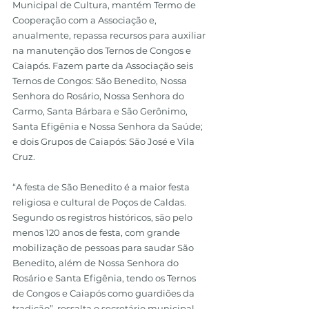
Municipal de Cultura, mantém Termo de 
Cooperação com a Associação e, 
anualmente, repassa recursos para auxiliar 
na manutenção dos Ternos de Congos e 
Caiapós. Fazem parte da Associação seis 
Ternos de Congos: São Benedito, Nossa 
Senhora do Rosário, Nossa Senhora do 
Carmo, Santa Bárbara e São Gerônimo, 
Santa Efigênia e Nossa Senhora da Saúde; 
e dois Grupos de Caiapós: São José e Vila 
Cruz.
“A festa de São Benedito é a maior festa 
religiosa e cultural de Poços de Caldas. 
Segundo os registros históricos, são pelo 
menos 120 anos de festa, com grande 
mobilização de pessoas para saudar São 
Benedito, além de Nossa Senhora do 
Rosário e Santa Efigênia, tendo os Ternos 
de Congos e Caiapós como guardiões da 
tradição”, ressalta o secretário municipal 