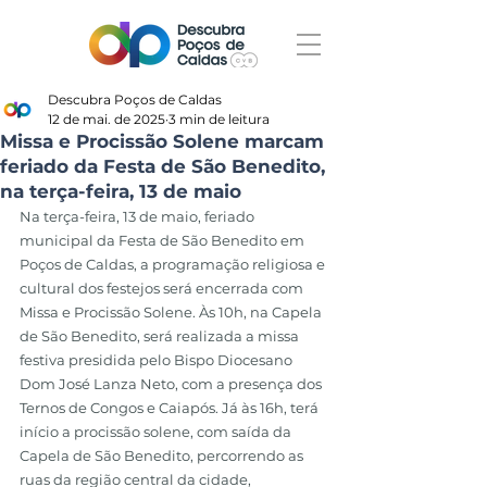
Descubra Poços de Caldas
12 de mai. de 2025
3 min de leitura
Missa e Procissão Solene marcam
feriado da Festa de São Benedito,
na terça-feira, 13 de maio
Na terça-feira, 13 de maio, feriado 
municipal da Festa de São Benedito em 
Poços de Caldas, a programação religiosa e 
cultural dos festejos será encerrada com 
Missa e Procissão Solene. Às 10h, na Capela 
de São Benedito, será realizada a missa 
festiva presidida pelo Bispo Diocesano 
Dom José Lanza Neto, com a presença dos 
Ternos de Congos e Caiapós. Já às 16h, terá 
início a procissão solene, com saída da 
Capela de São Benedito, percorrendo as 
ruas da região central da cidade, 