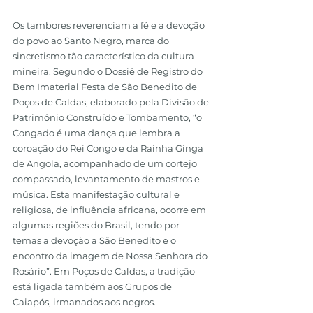
Os tambores reverenciam a fé e a devoção 
do povo ao Santo Negro, marca do 
sincretismo tão característico da cultura 
mineira. Segundo o Dossiê de Registro do 
Bem Imaterial Festa de São Benedito de 
Poços de Caldas, elaborado pela Divisão de 
Patrimônio Construído e Tombamento, “o 
Congado é uma dança que lembra a 
coroação do Rei Congo e da Rainha Ginga 
de Angola, acompanhado de um cortejo 
compassado, levantamento de mastros e 
música. Esta manifestação cultural e 
religiosa, de influência africana, ocorre em 
algumas regiões do Brasil, tendo por 
temas a devoção a São Benedito e o 
encontro da imagem de Nossa Senhora do 
Rosário”. Em Poços de Caldas, a tradição 
está ligada também aos Grupos de 
Caiapós, irmanados aos negros.