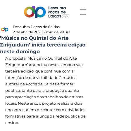
Descubra Poços de Caldas
2 de abr. de 2025
2 min de leitura
'Música no Quintal do Arte
Ziriguidum' inicia terceira edição
neste domingo
A proposta ‘Música no Quintal do Arte 
Ziriguidum’ anunciou nesta semana sua 
terceira edição, que continua com a 
intenção 
de dar visibilidade à música 
autoral de Poços de Caldas e formar 
público, tanto para a produção quanto 
para apreciação dos trabalhos de artistas 
locais. Neste ano, o projeto realizará dois 
encontros, além de contar com atividades 
formativas para alunos da rede pública de 
ensino. 