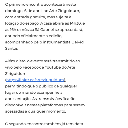
O primeiro encontro acontecerá neste 
domingo, 6 de abril, no Arte Ziriguidum, 
com entrada gratuita, mas sujeita à 
lotação do espaço. A casa abrirá às 14h30, e 
às 16h o músico Sá Gabriel se apresentará, 
abrindo oficialmente a edição, 
acompanhado pelo instrumentista Deivid 
Santos.
Além disso, o evento será transmitido ao 
vivo pelo Facebook e YouTube do Arte 
Ziriguidum 
(
https://linktr.ee/arteziriguidum
), 
permitindo que o público de qualquer 
lugar do mundo acompanhe a 
apresentação. As transmissões ficarão 
disponíveis nessas plataformas para serem 
acessadas a qualquer momento.
O segundo encontro também já tem data 