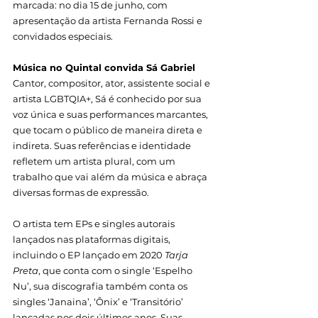
marcada: no dia 15 de junho, com 
apresentação da artista Fernanda Rossi e 
convidados especiais. 
Música no Quintal convida Sá Gabriel
Cantor, compositor, ator, assistente social e 
artista LGBTQIA+, Sá é conhecido por sua 
voz única e suas performances marcantes, 
que tocam o público de maneira direta e 
indireta. Suas referências e identidade 
refletem um artista plural, com um 
trabalho que vai além da música e abraça 
diversas formas de expressão. 
O artista tem EPs e singles autorais 
lançados nas plataformas digitais, 
incluindo o EP lançado em 2020 
Tarja 
Preta
, que conta com o single ‘Espelho 
Nu’, sua discografia também conta os 
singles ‘Janaina’, ‘Ônix’ e ‘Transitório’ 
lançadas nos dois últimos anos. Suas 