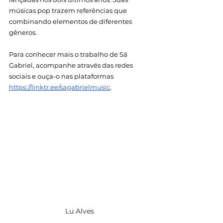
músicas pop trazem referências que 
combinando elementos de diferentes 
gêneros. 
Para conhecer mais o trabalho de Sá 
Gabriel, acompanhe através das redes 
sociais e ouça-o nas plataformas 
https://linktr.ee/sagabrielmusic
. 
Lu Alves