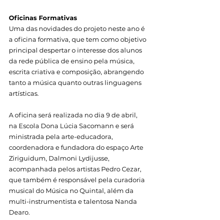
Oficinas Formativas
Uma das novidades do projeto neste ano é 
a oficina formativa, que tem como objetivo 
principal despertar o interesse dos alunos 
da rede pública de ensino pela música, 
escrita criativa e composição, abrangendo 
tanto a música quanto outras linguagens 
artísticas.
A oficina será realizada no dia 9 de abril, 
na Escola Dona Lúcia Sacomann e será 
ministrada pela arte-educadora, 
coordenadora e fundadora do espaço Arte 
Ziriguidum, Dalmoni Lydijusse, 
acompanhada pelos artistas Pedro Cezar, 
que também é responsável pela curadoria 
musical do Música no Quintal, além da 
multi-instrumentista e talentosa Nanda 
Dearo.