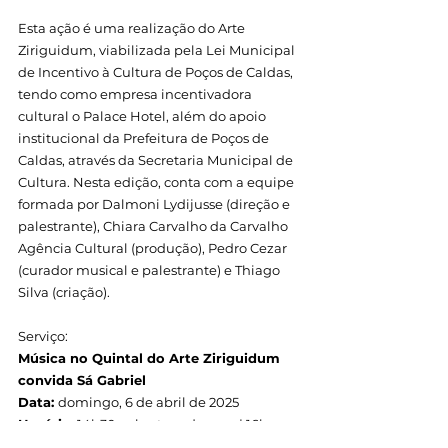
Esta ação é uma realização do Arte 
Ziriguidum, viabilizada pela Lei Municipal 
de Incentivo à Cultura de Poços de Caldas, 
tendo como empresa incentivadora 
cultural o Palace Hotel, além do apoio 
institucional da Prefeitura de Poços de 
Caldas, através da Secretaria Municipal de 
Cultura. Nesta edição, conta com a equipe 
formada por Dalmoni Lydijusse (direção e 
palestrante), Chiara Carvalho da Carvalho 
Agência Cultural (produção), Pedro Cezar 
(curador musical e palestrante) e Thiago 
Silva (criação). 
Serviço:
Música no Quintal do Arte Ziriguidum 
convida Sá Gabriel
Data: 
domingo, 6 de abril de 2025
Horário:
 14h30 - abertura da casa | 16h - 
início da apresentação