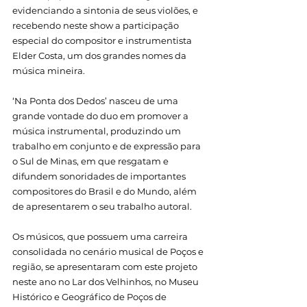
evidenciando a sintonia de seus violões, e 
recebendo neste show a participação 
especial do compositor e instrumentista 
Elder Costa, um dos grandes nomes da 
música mineira.
‘Na Ponta dos Dedos’ nasceu de uma 
grande vontade do duo em promover a 
música instrumental, produzindo um 
trabalho em conjunto e de expressão para 
o Sul de Minas, em que resgatam e 
difundem sonoridades de importantes 
compositores do Brasil e do Mundo, além 
de apresentarem o seu trabalho autoral.
Os músicos, que possuem uma carreira 
consolidada no cenário musical de Poços e 
região, se apresentaram com este projeto 
neste ano no 
Lar dos Velhinhos
, no 
Museu 
Histórico e Geográfico de Poços de 