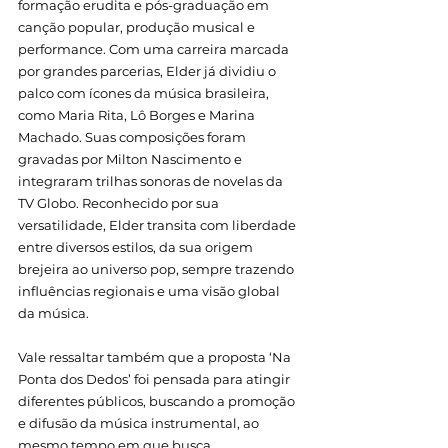
formação erudita e pós-graduação em 
canção popular, produção musical e 
performance. Com uma carreira marcada 
por grandes parcerias, Elder já dividiu o 
palco com ícones da música brasileira, 
como Maria Rita, Lô Borges e Marina 
Machado. Suas composições foram 
gravadas por Milton Nascimento e 
integraram trilhas sonoras de novelas da 
TV Globo. Reconhecido por sua 
versatilidade, Elder transita com liberdade 
entre diversos estilos, da sua origem 
brejeira ao universo pop, sempre trazendo 
influências regionais e uma visão global 
da música.
Vale ressaltar também que a proposta ‘Na 
Ponta dos Dedos’ foi pensada para atingir 
diferentes públicos, buscando a promoção 
e difusão da música instrumental, ao 
mesmo tempo em que busca 