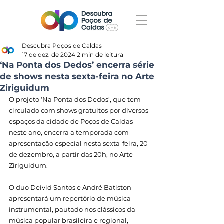
Descubra Poços de Caldas
17 de dez. de 2024
2 min de leitura
‘Na Ponta dos Dedos’ encerra série
de shows nesta sexta-feira no Arte
Ziriguidum
O projeto ‘Na Ponta dos Dedos’, que tem 
circulado com shows gratuitos por diversos 
espaços da cidade de Poços de Caldas 
neste ano, encerra a temporada com 
apresentação especial nesta sexta-feira, 20 
de dezembro, a partir das 20h, no Arte 
Ziriguidum.
O duo 
Deivid Santos
 e 
André Batiston 
apresentará um repertório de música 
instrumental, pautado nos clássicos da 
música popular brasileira e regional, 