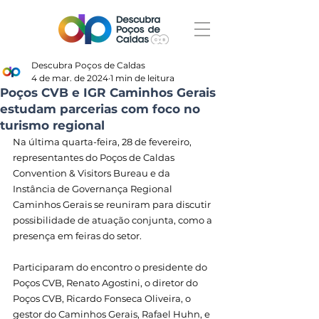
Descubra Poços de Caldas
4 de mar. de 2024
1 min de leitura
Poços CVB e IGR Caminhos Gerais
estudam parcerias com foco no
turismo regional
Na última quarta-feira, 28 de fevereiro, 
representantes do Poços de Caldas 
Convention & Visitors Bureau e da 
Instância de Governança Regional 
Caminhos Gerais se reuniram para discutir 
possibilidade de atuação conjunta, como a 
presença em feiras do setor.
Participaram do encontro o presidente do 
Poços CVB, Renato Agostini, o diretor do 
Poços CVB, Ricardo Fonseca Oliveira, o 
gestor do Caminhos Gerais, Rafael Huhn, e 