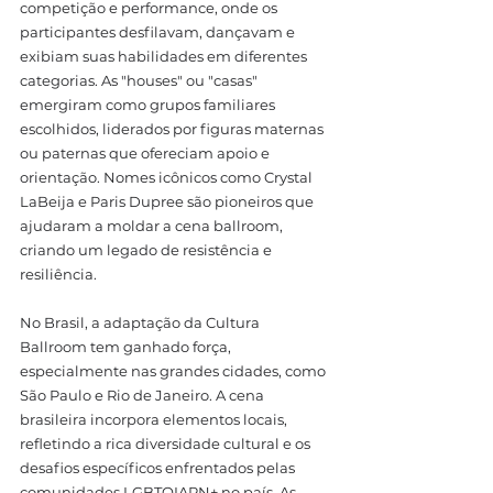
competição e performance, onde os 
participantes desfilavam, dançavam e 
exibiam suas habilidades em diferentes 
categorias. As "houses" ou "casas" 
emergiram como grupos familiares 
escolhidos, liderados por figuras maternas 
ou paternas que ofereciam apoio e 
orientação. Nomes icônicos como Crystal 
LaBeija e Paris Dupree são pioneiros que 
ajudaram a moldar a cena ballroom, 
criando um legado de resistência e 
resiliência.
No Brasil, a adaptação da Cultura 
Ballroom tem ganhado força, 
especialmente nas grandes cidades, como 
São Paulo e Rio de Janeiro. A cena 
brasileira incorpora elementos locais, 
refletindo a rica diversidade cultural e os 
desafios específicos enfrentados pelas 
comunidades LGBTQIAPN+ no país. As 