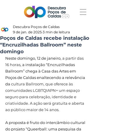
Descubra Poços de Caldas
9 de jan. de 2025
3 min de leitura
Poços de Caldas recebe instalação
“Encruzilhadas Ballroom” neste
domingo
Neste domingo, 12 de janeiro, 
a partir das 
16 horas, 
a instalação “Encruzilhadas 
Ballroom” chega à Casa das Artes em 
Poços de Caldas enaltecendo a relevância 
da 
cultura Ballroom, que oferece às 
comunidades LGBTQIAPN+ um espaço 
seguro para celebração, identidade e 
criatividade. A ação será gratuita e aberta 
ao público 
maior de 14 anos
.
A proposta é fruto do intercâmbio cultural 
do projeto “
Queerball: uma pesquisa da 