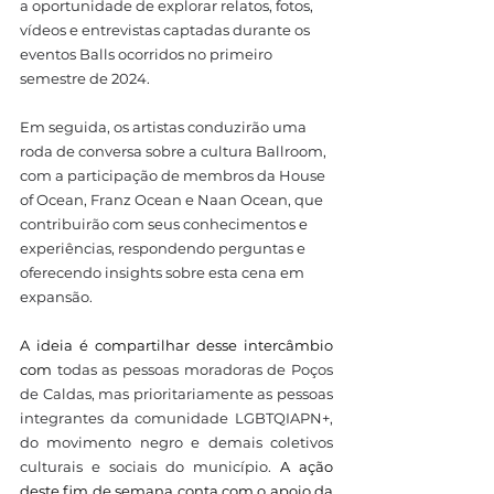
a oportunidade de explorar relatos, fotos, 
vídeos e entrevistas captadas durante os 
eventos Balls ocorridos no primeiro 
semestre de 2024. 
Em seguida, os artistas conduzirão uma 
roda de conversa sobre a cultura Ballroom, 
com a participação de membros da House 
of Ocean, Franz Ocean e Naan Ocean, que 
contribuirão com seus conhecimentos e 
experiências, respondendo perguntas e 
oferecendo insights sobre esta cena em 
expansão. 
A ideia é compartilhar desse intercâmbio 
com
 todas as pessoas moradoras de Poços 
de Caldas, mas prioritariamente as pessoas 
integrantes da comunidade LGBTQIAPN+, 
do movimento negro e demais coletivos 
culturais e sociais do município.
 A ação 
deste fim de semana conta com o apoio da 