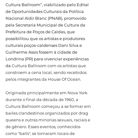
Cultura Ballroom”
, viabilizado pelo Edital 
de Oportunidades Culturais da Política 
Nacional Aldir Blanc (PNAB), promovido 
pela Secretaria Municipal de Cultura da 
Prefeitura de Poços de Caldas, que 
possibilitou que os artistas e produtores 
culturais poços-caldenses Dani Silva e 
Guilherme Assis fossem à cidade de 
Londrina (PR) para vivenciar experiências 
da 
Cultura Ballroom com os artistas que 
constroem a cena local, sendo recebidos 
pelos integrantes da House Of Ocean.
Originada principalmente em Nova York 
durante o final da década de 1960, a 
Cultura Ballroom começou a se formar em 
bailes clandestinos organizados por drag 
queens e outras minorias sexuais, raciais e 
de gênero. Esses eventos, conhecidos 
como "balls", se tornaram locais de 