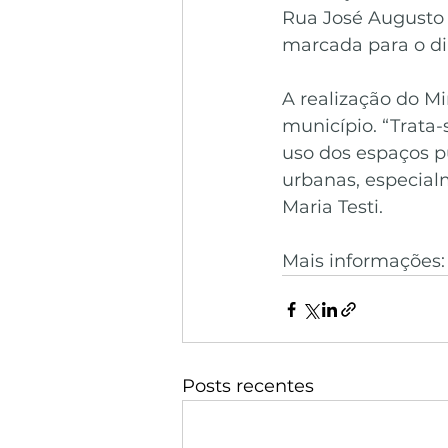
Rua José Augusto 
marcada para o dia
A realização do M
município. “Trata-
uso dos espaços p
urbanas, especialm
Maria Testi.
Mais informações
Posts recentes