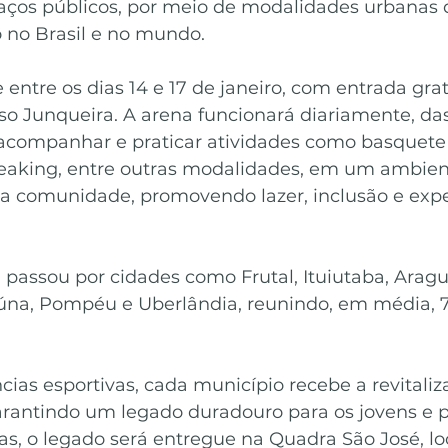
ços públicos, por meio de modalidades urbanas 
 no Brasil e no mundo.
entre os dias 14 e 17 de janeiro, com entrada grat
o Junqueira. A arena funcionará diariamente, das
acompanhar e praticar atividades como basquete 
breaking, entre outras modalidades, em um ambie
 a comunidade, promovendo lazer, inclusão e expe
passou por cidades como Frutal, Ituiutaba, Aragua
aúna, Pompéu e Uberlândia, reunindo, em média, 7
cias esportivas, cada município recebe a revitali
arantindo um legado duradouro para os jovens e p
s, o legado será entregue na Quadra São José, lo