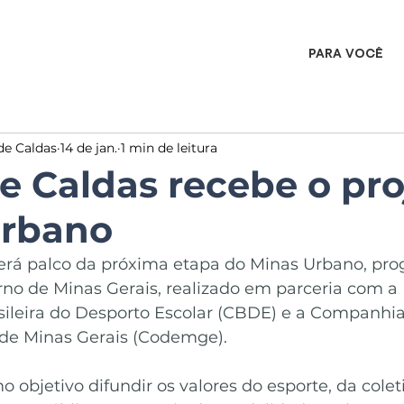
PARA VOCÊ
de Caldas
14 de jan.
1 min de leitura
e Caldas recebe o pro
Urbano
erá palco da próxima etapa do Minas Urbano, pr
rno de Minas Gerais, realizado em parceria com a 
ileira do Desporto Escolar (CBDE) e a Companhia
de Minas Gerais (Codemge).
 objetivo difundir os valores do esporte, da colet