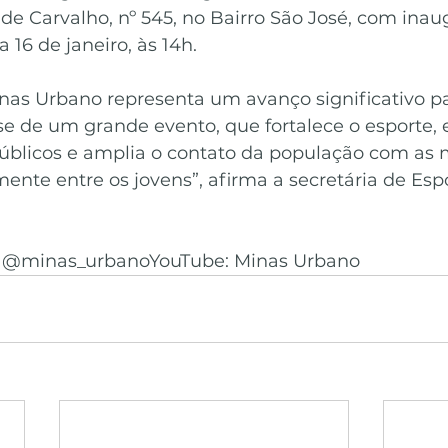
de Carvalho, nº 545, no Bairro São José, com inau
 16 de janeiro, às 14h.
inas Urbano representa um avanço significativo pa
se de um grande evento, que fortalece o esporte, 
úblicos e amplia o contato da população com as 
ente entre os jovens”, afirma a secretária de Espo
: @minas_urbanoYouTube: Minas Urbano