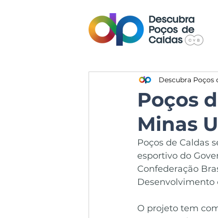
Descubra Poços 
Poços d
Minas 
Poços de Caldas s
esportivo do Gove
Confederação Bras
Desenvolvimento 
O projeto tem como