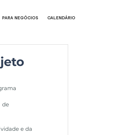
PARA NEGÓCIOS
CALENDÁRIO
jeto
ograma 
 de 
ividade e da 