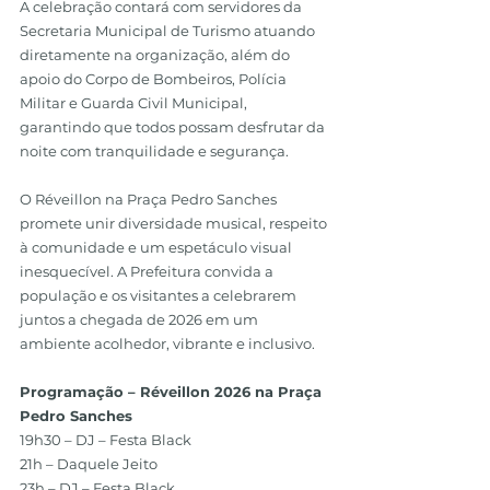
A celebração contará com servidores da 
Secretaria Municipal de Turismo atuando 
diretamente na organização, além do 
apoio do Corpo de Bombeiros, Polícia 
Militar e Guarda Civil Municipal, 
garantindo que todos possam desfrutar da 
noite com tranquilidade e segurança.
O Réveillon na Praça Pedro Sanches 
promete unir diversidade musical, respeito 
à comunidade e um espetáculo visual 
inesquecível. A Prefeitura convida a 
população e os visitantes a celebrarem 
juntos a chegada de 2026 em um 
ambiente acolhedor, vibrante e inclusivo.
Programação – Réveillon 2026 na Praça 
Pedro Sanches
19h30 – DJ – Festa Black
21h – Daquele Jeito
23h – DJ – Festa Black