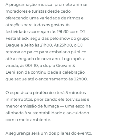
A programação musical promete animar 
moradores e turistas desde cedo, 
oferecendo uma variedade de ritmos e 
atrações para todos os gostos. As 
festividades começam às 19h30 com DJ – 
Festa Black, seguidas pelo show do grupo 
Daquele Jeito às 21h00. Às 23h00, o DJ 
retorna ao palco para embalar o público 
até a chegada do novo ano. Logo após a 
virada, às 00h10, a dupla Giovani & 
Denilson dá continuidade à celebração, 
que segue até o encerramento às 02h00.
O espetáculo pirotécnico terá 5 minutos 
ininterruptos, priorizando efeitos visuais e 
menor emissão de fumaça — uma escolha 
alinhada à sustentabilidade e ao cuidado 
com o meio ambiente.
A segurança será um dos pilares do evento. 