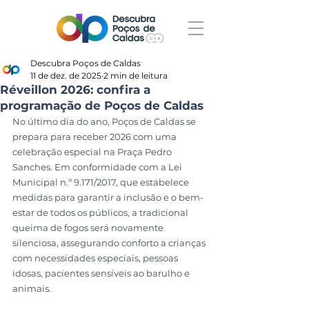
Descubra Poços de Caldas
11 de dez. de 2025
2 min de leitura
Réveillon 2026: confira a
programação de Poços de Caldas
No último dia do ano, Poços de Caldas se 
prepara para receber 2026 com uma 
celebração especial na Praça Pedro 
Sanches. Em conformidade com a Lei 
Municipal n.º 9.171/2017, que estabelece 
medidas para garantir a inclusão e o bem-
estar de todos os públicos, a tradicional 
queima de fogos será novamente 
silenciosa, assegurando conforto a crianças 
com necessidades especiais, pessoas 
idosas, pacientes sensíveis ao barulho e 
animais.