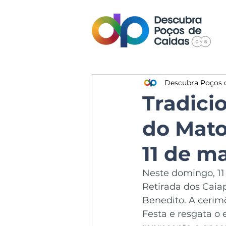
Descubra Poços 
Tradici
do Mato
11 de m
Neste domingo, 11 
Retirada dos Caia
Benedito. A cerim
Festa e resgata o 