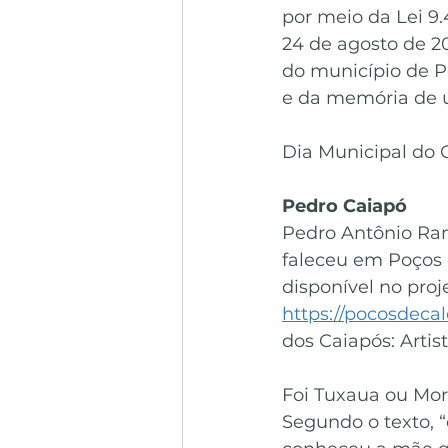
por meio da Lei 9.
24 de agosto de 2
do município de P
e da memória de 
Dia Municipal do
Pedro Caiapó
Pedro Antônio Ram
faleceu em Poços d
disponível no proj
https://pocosdeca
dos Caiapós: Artis
Foi Tuxaua ou Mor
Segundo o texto, “