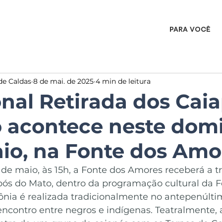
PARA VOCÊ
de Caldas
8 de mai. de 2025
4 min de leitura
onal Retirada dos Cai
 acontece neste dom
aio, na Fonte dos Amo
de maio, às 15h, a Fonte dos Amores receberá a tr
pós do Mato, dentro da programação cultural da F
ônia é realizada tradicionalmente no antepenúlti
encontro entre negros e indígenas. Teatralmente, a