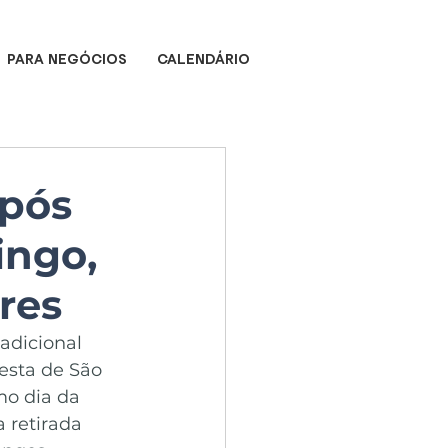
PARA NEGÓCIOS
CALENDÁRIO
após
ingo,
res
adicional 
esta de São 
mo dia da 
 retirada 