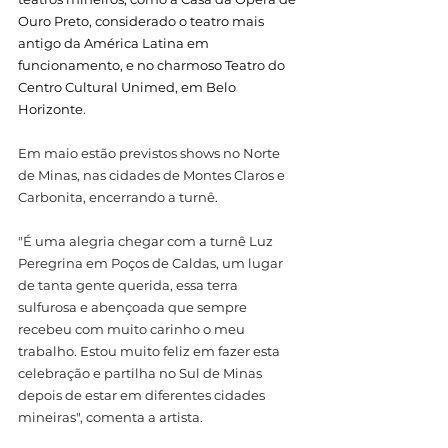
Ouro Preto, considerado o teatro mais 
antigo da América Latina em 
funcionamento, e no charmoso Teatro do 
Centro Cultural Unimed, em Belo 
Horizonte
. 
Em maio estão previstos shows no Norte 
de Minas, nas cidades de Montes Claros e 
Carbonita, encerrando a turnê.
"É uma alegria chegar com a turnê Luz 
Peregrina em Poços de Caldas, um lugar 
de tanta gente querida, essa terra 
sulfurosa e abençoada que sempre 
recebeu com muito carinho o meu 
trabalho. Estou muito feliz em fazer esta 
celebração e partilha no Sul de Minas 
depois de estar em diferentes cidades 
mineiras", comenta a artista.