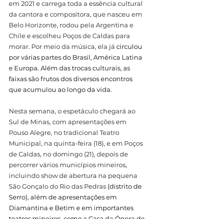
em 2021 e carrega toda a essência cultural 
da cantora e compositora, que nasceu em 
Belo Horizonte, rodou pela Argentina e 
Chile e escolheu Poços de Caldas para 
morar. Por meio da música, ela já 
circulou 
por várias partes do Brasil, América Latina 
e Europa. Além das trocas culturais, as 
faixas são frutos dos diversos encontros 
que acumulou ao longo da vida. 
Nesta semana, o espetáculo chegará ao 
Sul de Minas, com apresentações em 
Pouso Alegre, no tradicional Teatro 
Municipal, na quinta-feira (18), e em Poços 
de Caldas, no domingo (21), depois de 
percorrer vários municípios mineiros, 
incluindo show de abertura na pequena 
São Gonçalo do Rio das Pedras 
(distrito de 
Serro), além de apresentações em 
Diamantina e Betim e em importantes 
teatros mineiros, como a Casa da Ópera de 