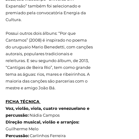
Expansão” também foi selecionado e 
premiado pela convocatória Energia da 
Cultura.
Possui outros dois álbuns: “Por que 
Cantamos” (2008) é inspirado no poema 
do uruguaio Mario Benedetti, com canções 
autorais, populares tradicionais e 
releituras. E seu segundo álbum, de 2013, 
“Cantigas de Beira Rio”, tem como grande 
tema as águas: rios, mares e ribeirinhos. A 
maioria das canções são parcerias com o 
mestre e amigo João Bá.
FICHA TÉCNICA 
Voz, violão, viola, cuatro venezuelano e 
percussão:
 Nádia Campos 
Direção musical, violão e arranjos: 
Guilherme Melo 
Percussão:
 Carlinhos Ferreira 