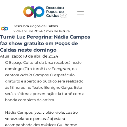
Descubra Poços de Caldas
17 de abr. de 2024
3 min de leitura
Turnê Luz Peregrina: Nádia Campos
faz show gratuito em Poços de
Caldas neste domingo
Atualizado:
18 de abr. de 2024
O Espaço Cultural da Urca receberá neste 
domingo (21) a turnê 
Luz Peregrina
, da 
cantora 
Nádia Campos.
 O espetáculo 
gratuito e aberto ao público será realizado 
às 18 horas, no Teatro Benigno Gaiga. Esta 
será a sétima apresentação da turnê com a 
banda completa da artista.
Nádia Campos (v
oz, violão, viola, cuatro 
venezuelano e percussão) estará 
acompanhada dos músicos Guilherme 