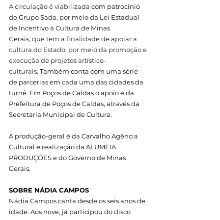
A circulação é viabilizada 
com patrocínio 
do Grupo Sada, por meio da Lei Estadual 
de Incentivo à Cultura de Minas 
Gerais,
 que tem a finalidade de apoiar a 
cultura do Estado, por meio da promoção e 
execução de projetos artístico-
culturais.
 Também conta com uma série 
de parcerias em cada uma das cidades da 
turnê. Em Poços de Caldas o apoio é da 
Prefeitura de Poços de Caldas, através da 
Secretaria Municipal de Cultura. 
A produção-geral é da Carvalho Agência 
Cultural e realização da ALUMEIA 
PRODUÇÕES e do Governo de Minas 
Gerais.
SOBRE NÁDIA CAMPOS 
Nádia Campos canta desde os seis anos de 
idade. Aos nove, já participou do disco 