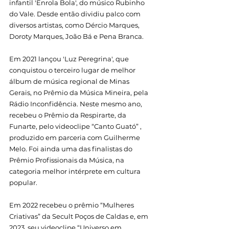
infantil 'Enrola Bola', do músico Rubinho 
do Vale. Desde então dividiu palco com 
diversos artistas, como Dércio Marques, 
Doroty Marques, João Bá e Pena Branca.
Em 2021 lançou 'Luz Peregrina', que 
conquistou o terceiro lugar de melhor 
álbum de música regional de Minas 
Gerais, no Prêmio da Música Mineira, pela 
Rádio Inconfidência. Neste mesmo ano, 
recebeu o Prêmio da Respirarte, da 
Funarte, pelo videoclipe “Canto Guató” , 
produzido em parceria com Guilherme 
Melo. Foi ainda uma das finalistas do 
Prêmio Profissionais da Música, na 
categoria melhor intérprete em cultura 
popular. 
Em 2022 recebeu o prêmio “Mulheres 
Criativas” da Secult Poços de Caldas e, em 
2023, seu videoclipe “Universo em 