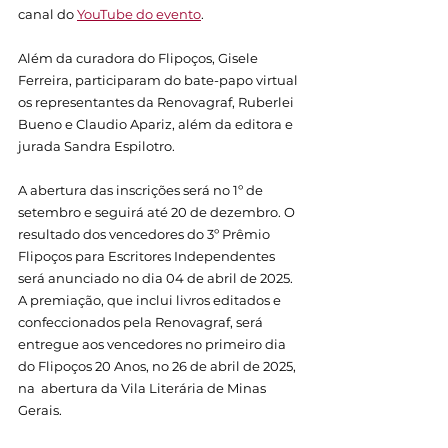
canal do 
YouTube do evento
.
Além da curadora do Flipoços, Gisele 
Ferreira, participaram do bate-papo virtual 
os representantes da Renovagraf, Ruberlei 
Bueno e Claudio Apariz, além da editora e 
jurada Sandra Espilotro.
A abertura das inscrições será no 1º de 
setembro e seguirá até 20 de dezembro. O 
resultado dos vencedores do 3º Prêmio 
Flipoços para Escritores Independentes 
será anunciado no dia 04 de abril de 2025. 
A premiação, que inclui livros editados e 
confeccionados pela Renovagraf, será 
entregue aos vencedores no primeiro dia 
do Flipoços 20 Anos, no 26 de abril de 2025, 
na  abertura da Vila Literária de Minas 
Gerais. 