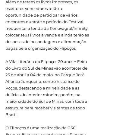
Além de terem os livros impressos, os 
escritores vencedores terão a 
oportunidade de participar de vários 
encontros durante o período do Festival, 
frequentar a tenda da Renovagraf/Infinity, 
colocar seus livros à venda e ainda terão as 
despesas de hospedagem e alimentação 
pagas pela organização do Flipoços.
A Vila Literária do Flipoços 20 anos + Feira 
do Livro do Sul de Minas vão acontecer de 
26 de abril a 04 de maio, no Parque José 
Affonso Junqueira, centro histórico de 
Poços, destacando a mineiridade e as 
delícias do interior mineiro, porém, na 
maior cidade do Sul de Minas, com toda a 
estrutura para receber visitantes de todo 
Brasil.
O Flipoços é uma realização da GSC 
Eventos Especiais e conta com a Parceria 