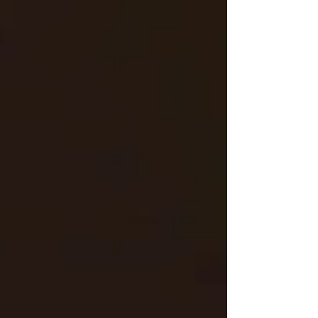
transformar espaços da cidade